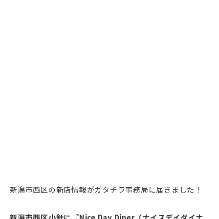
新潟市西区の新店情報がガタチラ事務局に届きました！
新潟市西区小針に『Nice Day Diner（ナイスデイダイナ