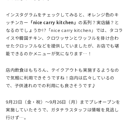
インスタグラムをチェックしてみると、オレンジ色のキ
ッチンカー
「
nice carry kitchen
」
の系列？実店舗？と
なるのでしょうか!?「
nice carry kitchen
」では、タコラ
イスや韓国チキン、クロワッサンとワッフルを掛け合わ
せたクロッフルなどを提供していましたが、お店でも堪
能できるのかメニューが気になります…！
店内飲食はもちろん、テイクアウトも実施するようなの
で気軽に利用できそうですね！店内は広々しているの
で、子供連れのでの利用にも良さそうです♪
9月23日（金・祝）～9月26日（月）までプレオープンを
実施していたそうで、ガタチラスタッフは情報を見逃し
行けず…。