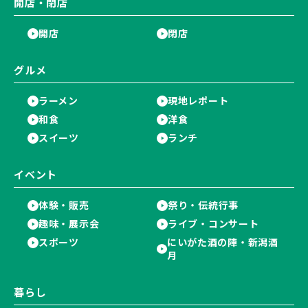
開店・閉店
開店
閉店
グルメ
ラーメン
現地レポート
和食
洋食
スイーツ
ランチ
イベント
体験・販売
祭り・伝統行事
趣味・展示会
ライブ・コンサート
スポーツ
にいがた酒の陣・新潟酒
月
暮らし