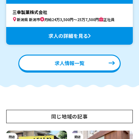
三幸製菓株式会社
新潟県 新潟市
月給24万3,500円～25万7,500円
正社員
求人の詳細を見る
求人情報一覧
同じ地域の記事
閉店
開店