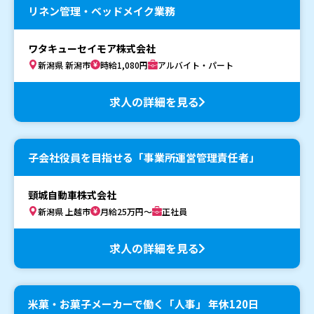
リネン管理・ベッドメイク業務
ワタキューセイモア株式会社
新潟県 新潟市
時給1,080円
アルバイト・パート
求人の詳細を見る
子会社役員を目指せる「事業所運営管理責任者」
頸城自動車株式会社
新潟県 上越市
月給25万円～
正社員
求人の詳細を見る
米菓・お菓子メーカーで働く「人事」 年休120日