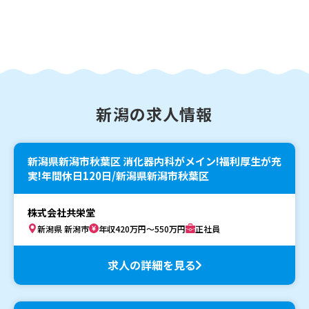
新潟の求人情報
新潟県新潟市秋葉区 消化器内科がメイン!福利厚生が充
実!年間休日120日/新潟県新潟市秋葉区
株式会社共栄堂
新潟県 新潟市
年収420万円～550万円
正社員
求人の詳細を見る