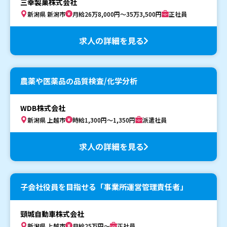
三幸製菓株式会社
新潟県 新潟市
月給26万8,000円～35万3,500円
正社員
求人の詳細を見る
農薬や医薬品の品質検査/化学分析
WDB株式会社
新潟県 上越市
時給1,300円～1,350円
派遣社員
求人の詳細を見る
子会社役員を目指せる「事業所運営管理責任者」
頸城自動車株式会社
新潟県 上越市
月給25万円～
正社員