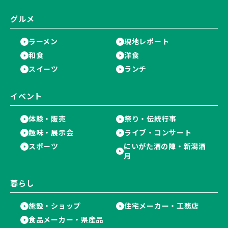
グルメ
ラーメン
現地レポート
和食
洋食
スイーツ
ランチ
イベント
体験・販売
祭り・伝統行事
趣味・展示会
ライブ・コンサート
スポーツ
にいがた酒の陣・新潟酒
月
暮らし
施設・ショップ
住宅メーカー・工務店
食品メーカー・県産品