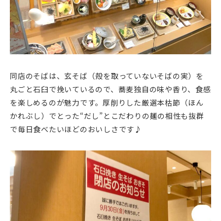
同店のそばは、玄そば（殻を取っていないそばの実）を
丸ごと石臼で挽いているので、蕎麦独自の味や香り、食感
を楽しめるのが魅力です。厚削りした厳選本枯節（ほん
かれぶし）でとった“だし”とこだわりの麺の相性も抜群
で毎日食べたいほどのおいしさです♪