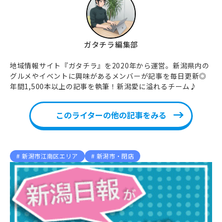
ガタチラ編集部
地域情報サイト『ガタチラ』を2020年から運営。新潟県内の
グルメやイベントに興味があるメンバーが記事を毎日更新◎
年間1,500本以上の記事を執筆！新潟愛に溢れるチーム♪
このライターの他の記事をみる
新潟市江南区エリア
新潟市・閉店