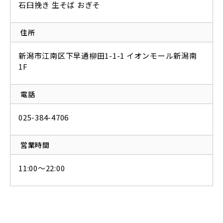
石臼挽き 生そば おぎそ
住所
新潟市江南区下早通柳田1-1-1 イオンモール新潟南
1F
電話
025-384-4706
営業時間
11:00～22:00