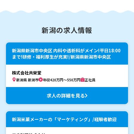
新潟の求人情報
新潟県新潟市中央区 内科や透析科がメイン!平日18:00
まで!研修・福利厚生が充実!/新潟県新潟市中央区
株式会社共栄堂
新潟県 新潟市
年収420万円～550万円
正社員
求人の詳細を見る
新潟米菓メーカーの「マーケティング」/経験者歓迎