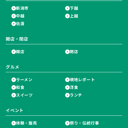
新潟市
下越
中越
上越
佐渡
開店・閉店
開店
閉店
グルメ
ラーメン
現地レポート
和食
洋食
スイーツ
ランチ
イベント
体験・販売
祭り・伝統行事