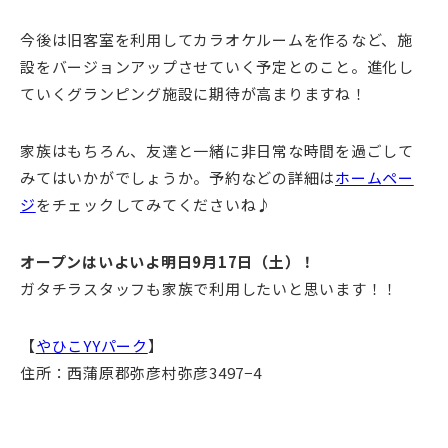
今後は旧客室を利用してカラオケルームを作るなど、施
設をバージョンアップさせていく予定とのこと。進化し
ていくグランピング施設に期待が高まりますね！
家族はもちろん、友達と一緒に非日常な時間を過ごして
みてはいかがでしょうか。予約などの詳細は
ホームペー
ジ
をチェックしてみてくださいね♪
オープンはいよいよ明日9月17日（土）！
ガタチラスタッフも家族で利用したいと思います！！
【
やひこYYパーク
】
住所：西蒲原郡弥彦村弥彦3497−4