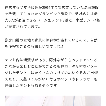
運営するヤマキ観光が2004年まで営業していた温泉施設
を改装して生まれたグランピング施設で、敷地内には最
大6人が宿泊できるドーム型テント3基と、小型テント4基
が設置されています。
弥彦山麓の立地で背景には森林が溢れているので、自然
を満喫できるのも嬉しいですよね♪
テント内は清潔感があり、野外ながらもベッドでくつろ
ぎながら楽しむことができるのも魅力！弥彦村をイメー
ジしたテントにはたくさんのウサギのぬいぐるみが出迎
えたり、天蓋（てんがい）付きのベッドやドレッサーも
完備したテントもあるそうです。