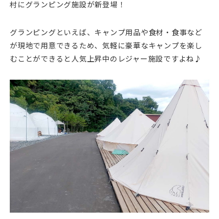
村にグランピング施設が新登場！
グランピングといえば、キャンプ用品や食材・食事など
が現地で用意できるため、気軽に豪華なキャンプを楽し
むことができると人気上昇中のレジャー施設ですよね♪