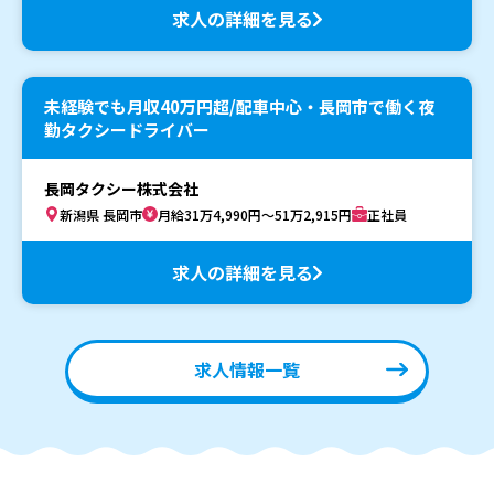
求人の詳細を見る
未経験でも月収40万円超/配車中心・長岡市で働く夜
勤タクシードライバー
長岡タクシー株式会社
新潟県 長岡市
月給31万4,990円～51万2,915円
正社員
求人の詳細を見る
求人情報一覧