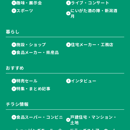
趣味・展示会
ライブ・コンサート
スポーツ
にいがた酒の陣・新潟酒
月
暮らし
施設・ショップ
住宅メーカー・工務店
食品メーカー・県産品
おすすめ
特売セール
インタビュー
特集・まとめ記事
チラシ情報
食品スーパー・コンビニ
戸建住宅・マンション・
土地