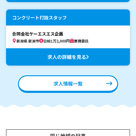
コンクリート打設スタッフ
合同会社ケーエスエス企画
新潟県 新潟市
日給1万2,000円
業務委託
求人の詳細を見る
求人情報一覧
同じ地域の記事