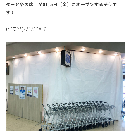
ターとやの店』が8月5日（金）にオープンするそうで
す！
(*ˊᗜˋ*)ﾉﾉﾞﾊﾟﾁﾊﾟﾁ