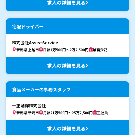
求人の詳細を見る
宅配ドライバー
株式会社AssistService
新潟県 上越市
日給1万500円～2万2,500円
業務委託
求人の詳細を見る
食品メーカーの事務スタッフ
一正蒲鉾株式会社
新潟県 新潟市
月給21万500円～25万2,500円
正社員
求人の詳細を見る