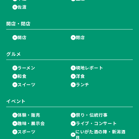
佐渡
開店・閉店
開店
閉店
グルメ
ラーメン
現地レポート
和食
洋食
スイーツ
ランチ
イベント
体験・販売
祭り・伝統行事
趣味・展示会
ライブ・コンサート
スポーツ
にいがた酒の陣・新潟酒
月