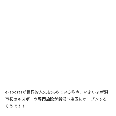
e-sportsが世界的人気を集めている昨今、いよいよ
新潟
市初のｅスポーツ専門施設
が新潟市東区にオープンする
そうです！