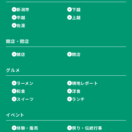
新潟市
下越
中越
上越
佐渡
開店・閉店
開店
閉店
グルメ
ラーメン
現地レポート
和食
洋食
スイーツ
ランチ
イベント
体験・販売
祭り・伝統行事