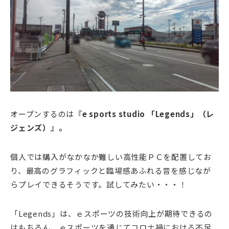
オープンするのは『
e sports studio 「Legends」（レ
ジェンズ）』。
個人では購入がなかなか難しい高性能ＰＣを配置してお
り、最高のグラフィックと臨場感あふれる音を感じなが
らプレイできるそうです。試してみたい・・・！
「Legends」は、ｅスポーツの技術向上が期待できるの
はもちろん、ｅスポーツを通じてコロナ禍における不足