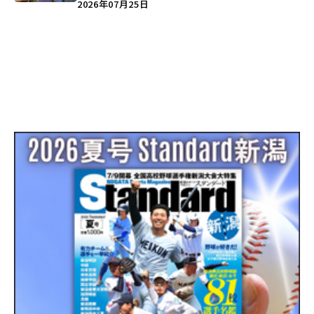
史”に迫る♪
2026年07月25日