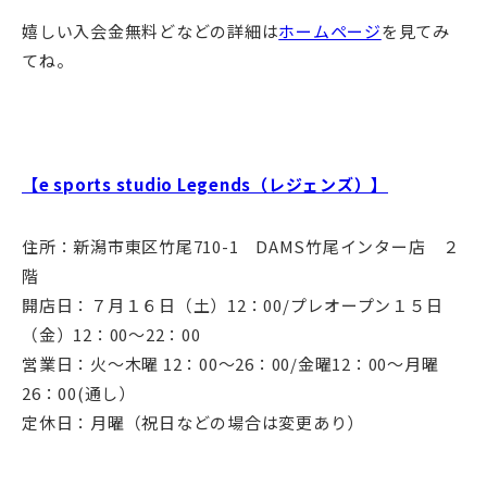
嬉しい入会金無料どなどの詳細は
ホームページ
を見てみ
てね。
【e sports studio Legends（レジェンズ）】
住所：新潟市東区竹尾710-1 DAMS竹尾インター店 ２
階
開店日：７月１６日（土）12：00/プレオープン１５日
（金）12：00～22：00
営業日：火～木曜 12：00～26：00/金曜12：00～月曜
26：00(通し）
定休日：月曜（祝日などの場合は変更あり）