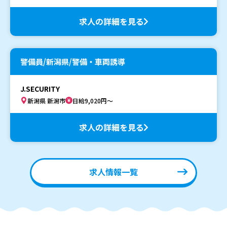
求人の詳細を見る
警備員/新潟県/警備・車両誘導
J.SECURITY
新潟県 新潟市
日給9,020円～
求人の詳細を見る
求人情報一覧