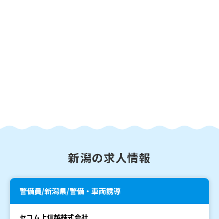
新潟の求人情報
警備員/新潟県/警備・車両誘導
セコム上信越株式会社