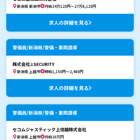
新潟県 新潟市
月給24万125円～27万6,125円
求人の詳細を見る
警備員/新潟県/警備・車両誘導
株式会社J.SECURITY
新潟県 上越市
時給1,150円～2,480円
求人の詳細を見る
警備員/新潟県/警備・車両誘導
セコムジャスティック上信越株式会社
新潟県 上越市
月給20万円