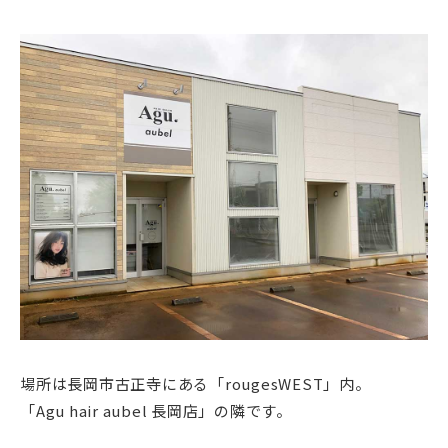
場所は長岡市古正寺にある「rougesWEST」内。
「Agu hair aubel 長岡店」の隣です。