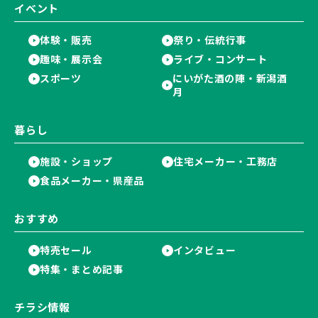
イベント
体験・販売
祭り・伝統行事
趣味・展示会
ライブ・コンサート
スポーツ
にいがた酒の陣・新潟酒
月
暮らし
施設・ショップ
住宅メーカー・工務店
食品メーカー・県産品
おすすめ
特売セール
インタビュー
特集・まとめ記事
チラシ情報