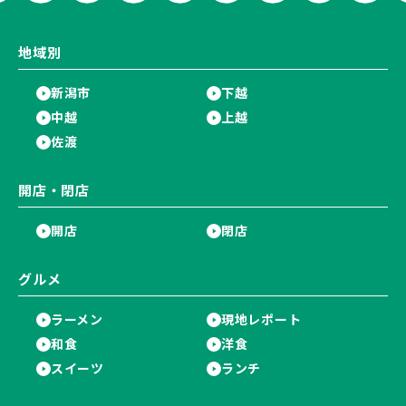
地域別
新潟市
下越
中越
上越
佐渡
開店・閉店
開店
閉店
グルメ
ラーメン
現地レポート
和食
洋食
スイーツ
ランチ