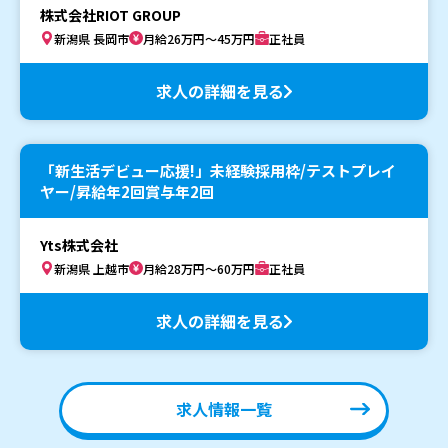
株式会社RIOT GROUP
新潟県 長岡市
月給26万円～45万円
正社員
求人の詳細を見る
「新生活デビュー応援!」未経験採用枠/テストプレイ
ヤー/昇給年2回賞与年2回
Yts株式会社
新潟県 上越市
月給28万円～60万円
正社員
求人の詳細を見る
求人情報一覧