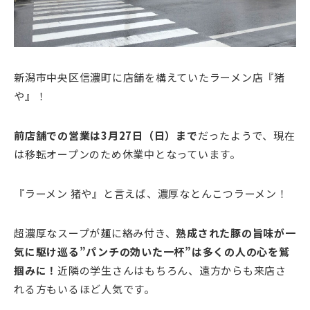
新潟市中央区信濃町に店舗を構えていたラーメン店『猪
や』！
前店舗での営業は3月27日（日）まで
だったようで、現在
は移転オープンのため休業中となっています。
『ラーメン 猪や』と言えば、濃厚なとんこつラーメン！
超濃厚なスープが麺に絡み付き、
熟成された豚の旨味が一
気に駆け巡る”パンチの効いた一杯”は多くの人の心を鷲
掴みに！
近隣の学生さんはもちろん、遠方からも来店さ
れる方もいるほど人気です。