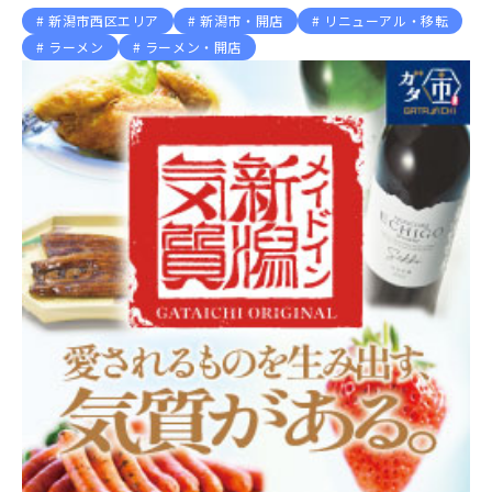
新潟市西区エリア
新潟市・開店
リニューアル・移転
ラーメン
ラーメン・開店