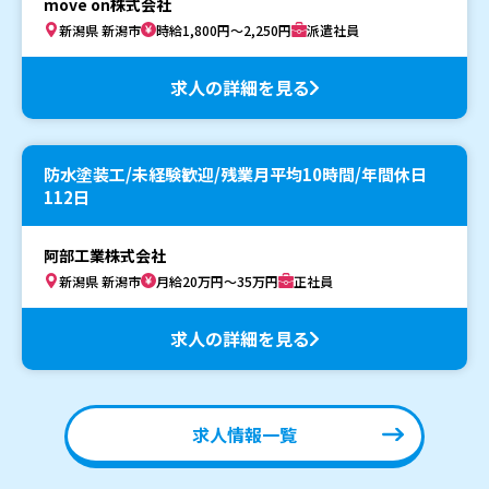
move on株式会社
新潟県 新潟市
時給1,800円～2,250円
派遣社員
求人の詳細を見る
防水塗装工/未経験歓迎/残業月平均10時間/年間休日
112日
阿部工業株式会社
新潟県 新潟市
月給20万円～35万円
正社員
求人の詳細を見る
求人情報一覧