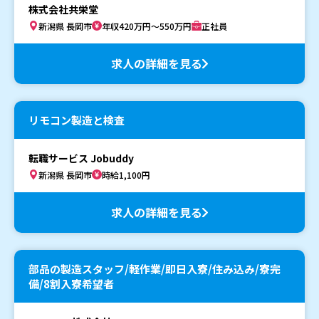
株式会社共栄堂
新潟県 長岡市
年収420万円～550万円
正社員
求人の詳細を見る
リモコン製造と検査
転職サービス Jobuddy
新潟県 長岡市
時給1,100円
求人の詳細を見る
部品の製造スタッフ/軽作業/即日入寮/住み込み/寮完
備/8割入寮希望者