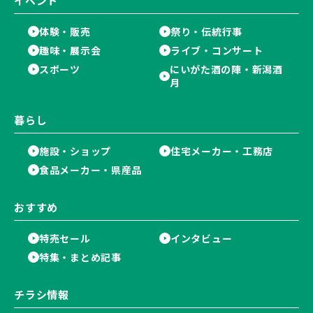
イベント
体験・販売
祭り・伝統行事
趣味・展示会
ライブ・コンサート
スポーツ
にいがた酒の陣・新潟酒
月
暮らし
施設・ショップ
住宅メーカー・工務店
食品メーカー・県産品
おすすめ
特売セール
インタビュー
特集・まとめ記事
チラシ情報