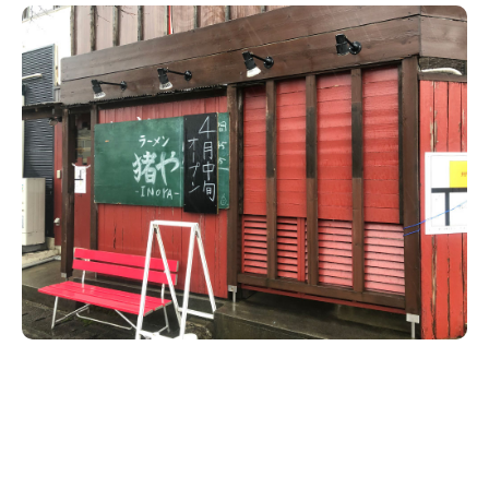
新潟市南区
カフェ
住宅展示場
居酒屋・バー
新潟市江南区
完成見学会
焼肉
学生スポーツ
新潟市秋葉区
パスタ
アルビレックス
新潟市西蒲区
ビルボードプレイスBP
新潟伊勢丹
ピア万代
官公庁・自治体
新潟市 チラシ
長岡・見附 チラシ
村上・関川
パン・ベーカリー
新発田・聖籠
タレカツ・豚カツ
胎内・粟島
デカ盛り・大盛り
リバーサイド千秋
パティオPATIO
上越・妙高・糸魚川 チラシ
注目 チラシ
週末セール
三条・加茂・田上
旨辛・激辛
定食・町定食
五泉・阿賀野・阿賀
海鮮・鮨
燕・弥彦
そば・うどん
火曜セール
オープン・リニューアルセール
長岡・見附
日本酒・新潟清酒
小千谷・十日町・津南
ワイン・クラフトビール
魚沼・南魚沼・湯沢
周年祭・感謝祭セール
年末・初売りセール
柏崎・刈羽・出雲崎
ケーキ・パフェ
ビアガーデン・暑気払い
上越・妙高・糸魚川
忘新年会・歓送迎会