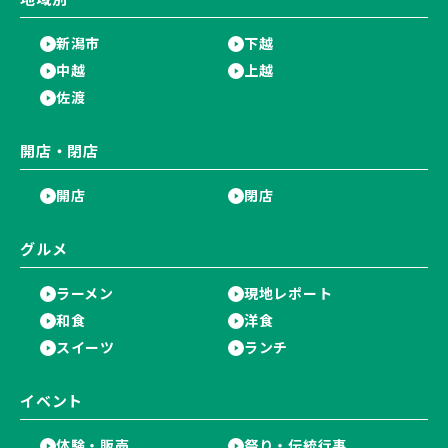
新潟市
下越
中越
上越
佐渡
開店・閉店
開店
閉店
グルメ
ラーメン
現地レポート
和食
洋食
スイーツ
ランチ
イベント
体験・販売
祭り・伝統行事