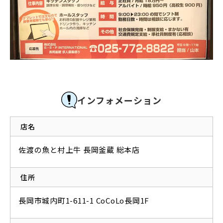
インフォメーション
店名
佐渡の魚と村上牛 長岡釜蔵 総本店
住所
長岡市城内町1-611-1 CoCoLo長岡1F