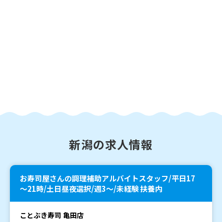
新潟の求人情報
お寿司屋さんの調理補助アルバイトスタッフ/平日17
～21時/土日昼夜選択/週3～/未経験 扶養内
ことぶき寿司 亀田店