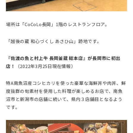
場所は「CoCoLo長岡」1階のレストランフロア。
「越後の蔵 和心づくし あさひ山」跡地です。
『佐渡の魚と村上牛 長岡釜蔵 総本店』が長岡市に初出
店！
（2022年3月25日現在情報）
特A南魚沼産コシヒカリを使った豪華な海鮮丼や肉丼、鮮
度抜群の旬素材を使用した料理が楽しめるお店で、南魚
沼市と新潟市の店舗に続いて、県内３店舗目となるよう
です。