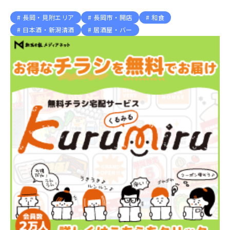
長岡・見附エリア
長岡市・開店
和食
日本酒・新潟清酒
居酒屋・バー