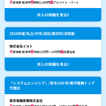
新潟県 新潟市
時給1,080円
アルバイト・パート
求人の詳細を見る
2026年度/私立/中学/高校/数学科/非常勤
株式会社イスト
新潟県 新潟市
月給15万円～18万円
派遣社員
求人の詳細を見る
「システムエンジニア」/賞与10か月/横河電機トップ
代理店
東京電機産業株式会社