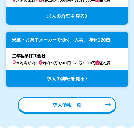
新潟県 上越市
月給24万7,000円～38万2,000円
正社員
求人の詳細を見る
米菓・お菓子メーカーで働く「人事」 年休120日
三幸製菓株式会社
新潟県 新潟市
月給24万3,500円～25万7,500円
正社員
求人の詳細を見る
求人情報一覧