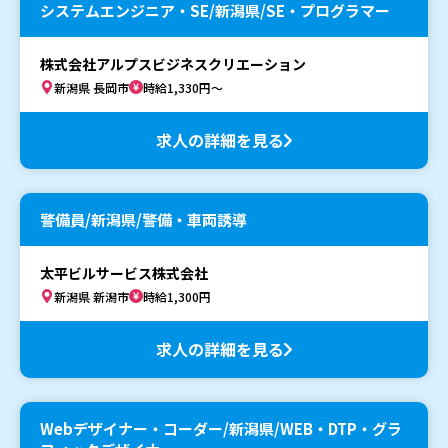
システムエンジニア・SE/新潟県/SE・プログラマー
株式会社アルプスビジネスクリエーション
新潟県 長岡市
時給1,330円～
求人の詳細を見る
警備員/新潟県/警備・車両誘導
太平ビルサービス株式会社
新潟県 新潟市
時給1,300円
求人の詳細を見る
Webデザイナー・コーダー/新潟県/WEB・DTP・グラ