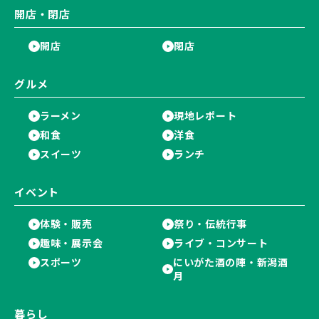
開店・閉店
開店
閉店
グルメ
ラーメン
現地レポート
和食
洋食
スイーツ
ランチ
イベント
体験・販売
祭り・伝統行事
趣味・展示会
ライブ・コンサート
スポーツ
にいがた酒の陣・新潟酒
月
暮らし