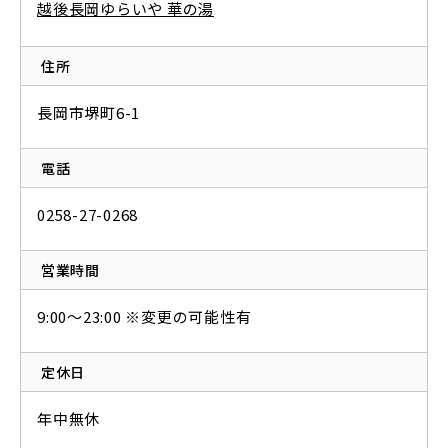
越後長岡ゆらいや 華の湯
住所
長岡市堺町6-1
電話
0258-27-0268
営業時間
9:00～23:00 ※変更の可能性有
定休日
年中無休