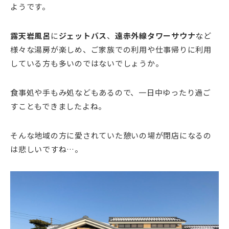
ようです。
露天岩風呂
に
ジェットバス
、
遠赤外線タワーサウナ
など
様々な湯房が楽しめ、ご家族での利用や仕事帰りに利用
している方も多いのではないでしょうか。
食事処や手もみ処などもあるので、一日中ゆったり過ご
すこともできましたよね。
そんな地域の方に愛されていた憩いの場が閉店になるの
は悲しいですね…。