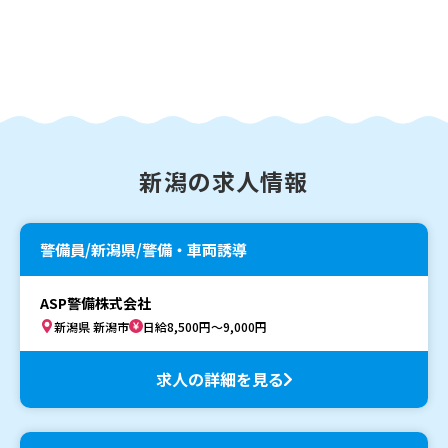
新潟の求人情報
警備員/新潟県/警備・車両誘導
ASP警備株式会社
新潟県 新潟市
日給8,500円～9,000円
求人の詳細を見る