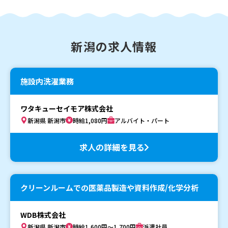
新潟の求人情報
施設内洗濯業務
ワタキューセイモア株式会社
新潟県 新潟市
時給1,080円
アルバイト・パート
求人の詳細を見る
クリーンルームでの医薬品製造や資料作成/化学分析
WDB株式会社
新潟県 新潟市
時給1,600円～1,700円
派遣社員