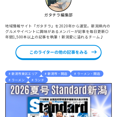
ガタチラ編集部
地域情報サイト『ガタチラ』を2020年から運営。新潟県内の
グルメやイベントに興味があるメンバーが記事を毎日更新◎
年間1,500本以上の記事を執筆！新潟愛に溢れるチーム♪
このライターの他の記事をみる
新潟市東区エリア
新潟市・開店
ラーメン・開店
ラーメン
ランチ