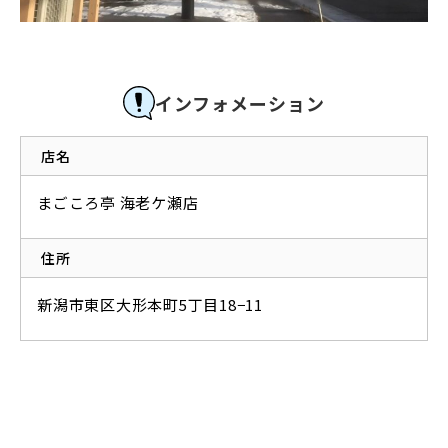
インフォメーション
店名
まごころ亭 海老ケ瀬店
住所
新潟市東区大形本町5丁目18−11