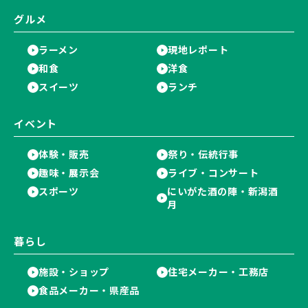
グルメ
ラーメン
現地レポート
和食
洋食
スイーツ
ランチ
イベント
体験・販売
祭り・伝統行事
趣味・展示会
ライブ・コンサート
スポーツ
にいがた酒の陣・新潟酒
月
暮らし
施設・ショップ
住宅メーカー・工務店
食品メーカー・県産品