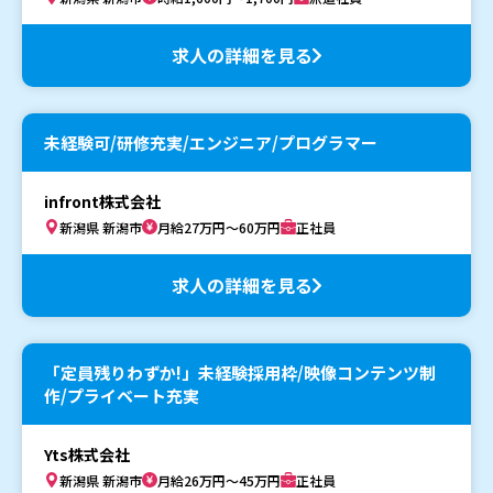
求人の詳細を見る
未経験可/研修充実/エンジニア/プログラマー
infront株式会社
新潟県 新潟市
月給27万円～60万円
正社員
求人の詳細を見る
「定員残りわずか!」未経験採用枠/映像コンテンツ制
作/プライベート充実
Yts株式会社
新潟県 新潟市
月給26万円～45万円
正社員