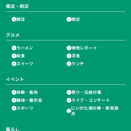
開店・閉店
開店
閉店
グルメ
ラーメン
現地レポート
和食
洋食
スイーツ
ランチ
イベント
体験・販売
祭り・伝統行事
趣味・展示会
ライブ・コンサート
スポーツ
にいがた酒の陣・新潟酒
月
暮らし