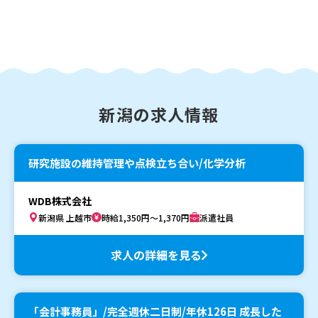
新潟の求人情報
研究施設の維持管理や点検立ち合い/化学分析
WDB株式会社
新潟県 上越市
時給1,350円～1,370円
派遣社員
求人の詳細を見る
「会計事務員」/完全週休二日制/年休126日 成長した