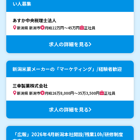
い人募集
あすか中央税理士法人
新潟県 新潟市
月給22万円～45万円
正社員
求人の詳細を見る
新潟米菓メーカーの「マーケティング」/経験者歓迎
三幸製菓株式会社
新潟県 新潟市
月給26万8,000円～35万3,500円
正社員
求人の詳細を見る
「広報」2026年4月新潟本社開設/残業10h/研修制度