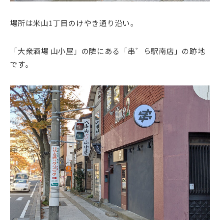
場所は米山1丁目のけやき通り沿い。
「大衆酒場 山小屋」の隣にある「串゛ら駅南店」の跡地
です。