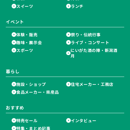
スイーツ
ランチ
イベント
体験・販売
祭り・伝統行事
趣味・展示会
ライブ・コンサート
スポーツ
にいがた酒の陣・新潟酒
月
暮らし
施設・ショップ
住宅メーカー・工務店
食品メーカー・県産品
おすすめ
特売セール
インタビュー
特集・まとめ記事