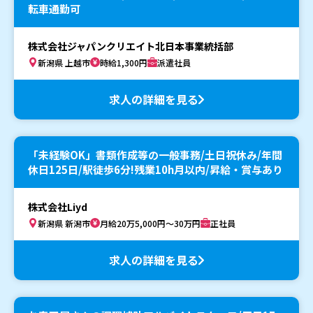
転車通勤可
株式会社ジャパンクリエイト北日本事業統括部
新潟県 上越市
時給1,300円
派遣社員
求人の詳細を見る
「未経験OK」書類作成等の一般事務/土日祝休み/年間
休日125日/駅徒歩6分!残業10h月以内/昇給・賞与あり
株式会社Liyd
新潟県 新潟市
月給20万5,000円～30万円
正社員
求人の詳細を見る