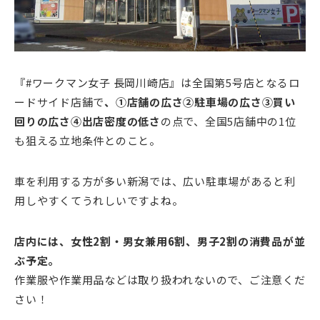
『#ワークマン女子 長岡川崎店』は全国第5号店となるロ
ードサイド店舗で
、①店舗の広さ②駐車場の広さ③買い
回りの広さ④出店密度の低さ
の点で、全国5店舗中の1位
も狙える立地条件とのこと。
車を利用する方が多い新潟では、広い駐車場があると利
用しやすくてうれしいですよね。
店内には、女性2割・男女兼用6割、男子2割の消費品が並
ぶ予定。
作業服や作業用品などは取り扱われないので、ご注意くだ
さい！