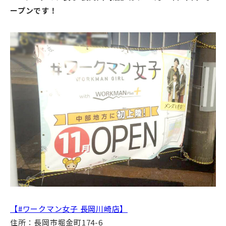
ープンです！
【#ワークマン女子 長岡川崎店】
住所：長岡市堀金町174-6