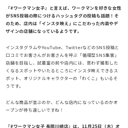
『#ワークマン女子』と言えば、ワークマンを好きな女性
がSNS投稿の際につけるハッシュタグの投稿も話題！そ
のため、店内は「インスタ映え」にこだわった内装やデ
ザインの店舗になっているようです。
インスタグラムやYouTube、TwitterなどのSNS投稿と
口コミでお客さんがお客さんを呼ぶ「循環型SNS集客」
店舗を目指し、試着室の前や店内には、思わず撮影した
くなるスポットやいたるところにインスタ映えできるス
ポット、オリジナルキャラクターの「わくこ」もいるそ
うです。
どんな商品が並ぶのか、どんな店内になっているのかオ
ープンが待ち遠しいですね！
『#ワークマン女子 長岡川崎店』は、11月25日（木）オ