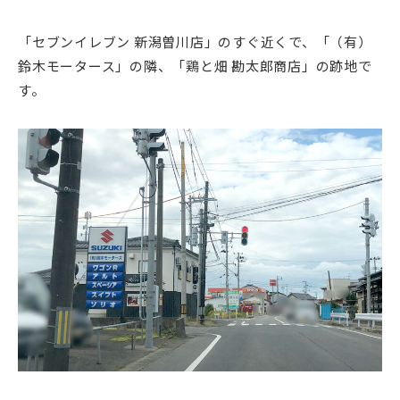
「セブンイレブン 新潟曽川店」のすぐ近くで、「（有）
鈴木モータース」の隣、「鶏と畑 勘太郎商店」の跡地で
す。