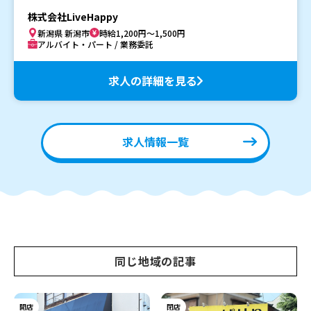
株式会社LiveHappy
新潟県 新潟市
時給1,200円～1,500円
アルバイト・パート / 業務委託
求人の詳細を見る
求人情報一覧
同じ地域の記事
開店
閉店