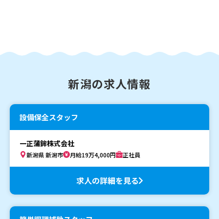
新潟の求人情報
設備保全スタッフ
一正蒲鉾株式会社
新潟県 新潟市
月給19万4,000円
正社員
求人の詳細を見る