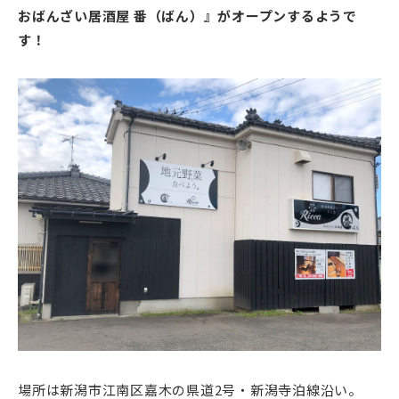
おばんざい居酒屋 番（ばん）』がオープンするようで
す！
場所は新潟市江南区嘉木の県道2号・新潟寺泊線沿い。