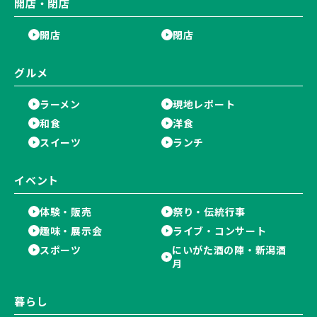
開店・閉店
開店
閉店
グルメ
ラーメン
現地レポート
和食
洋食
スイーツ
ランチ
イベント
体験・販売
祭り・伝統行事
趣味・展示会
ライブ・コンサート
スポーツ
にいがた酒の陣・新潟酒
月
暮らし