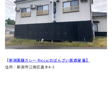
【
新潟薬膳カレー Ricca/おばんざい居酒屋 番】
住所：新潟市江南区嘉木4-3