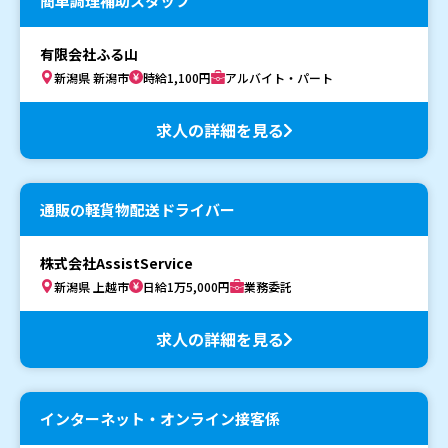
簡単調理補助スタッフ
有限会社ふる山
新潟県 新潟市
時給1,100円
アルバイト・パート
求人の詳細を見る
通販の軽貨物配送ドライバー
株式会社AssistService
新潟県 上越市
日給1万5,000円
業務委託
求人の詳細を見る
インターネット・オンライン接客係