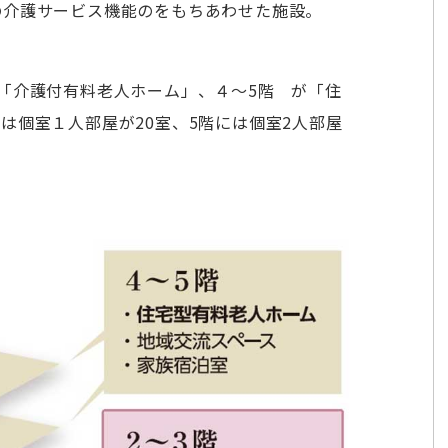
の介護サービス機能のをもちあわせた施設。
「介護付有料老人ホーム」、４～5階 が「住
は個室１人部屋が20室、5階には個室2人部屋