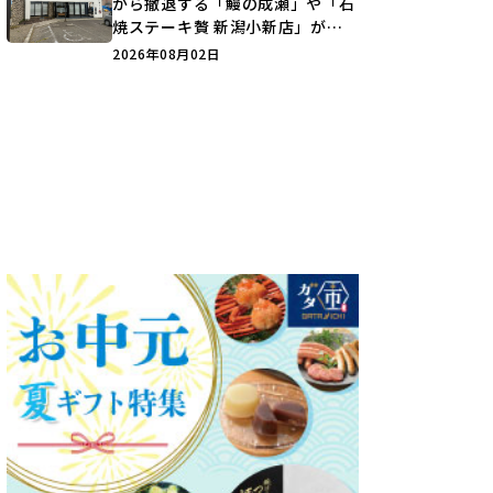
から撤退する「鰻の成瀬」や「石
焼ステーキ贅 新潟小新店」が営
業に幕…。
2026年08月02日