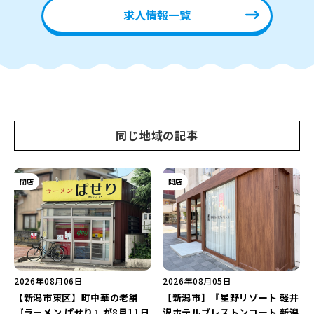
求人情報一覧
同じ地域の記事
閉店
開店
2026年08月06日
2026年08月05日
【新潟市東区】町中華の老舗
【新潟市】『星野リゾート 軽井
『ラーメン ぱせり』が8月11日
沢ホテルブレストンコート 新潟