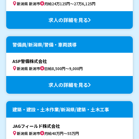
新潟県 新潟市
月給24万125円～27万6,125円
求人の詳細を見る
警備員/新潟県/警備・車両誘導
ASP警備株式会社
新潟県 新潟市
日給8,500円～9,000円
求人の詳細を見る
建築・建設・土木作業/新潟県/建築・土木工事
JAGフィールド株式会社
新潟県 新潟市
月給40万円～55万円