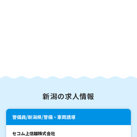
新潟の求人情報
警備員/新潟県/警備・車両誘導
セコム上信越株式会社