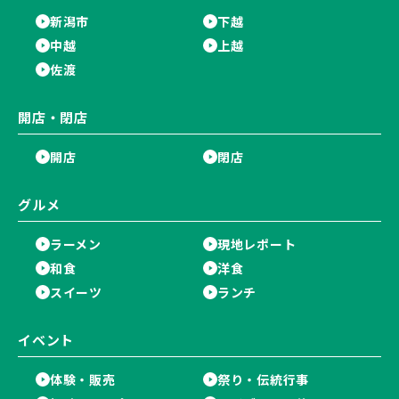
新潟市
下越
中越
上越
佐渡
開店・閉店
開店
閉店
グルメ
ラーメン
現地レポート
和食
洋食
スイーツ
ランチ
イベント
体験・販売
祭り・伝統行事