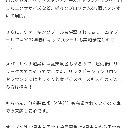
用スタジオ、ホットスタジオ、一人用トランポリンを活用
したエクササイズなど、様々なプログラムを3面スタジオ
にて展開。
さらに、ウォーキングプールも併設されており、25mプ
ールでは2022年春にキッズスクールも実施予定とのこ
と。
スパ・サウナ施設には露天風呂もあるので、運動後にリ
ラックスできそうです。また、リラクゼーションサロン
やラウンジにはゆっくりと寛げるスペースもあるので楽し
み方は様々！
もちろん、無料駐車場（4時間）も完備されているので車
での来店も安心です。
オープンは12月中旬予定！会員募集は9月中旬から予定さ