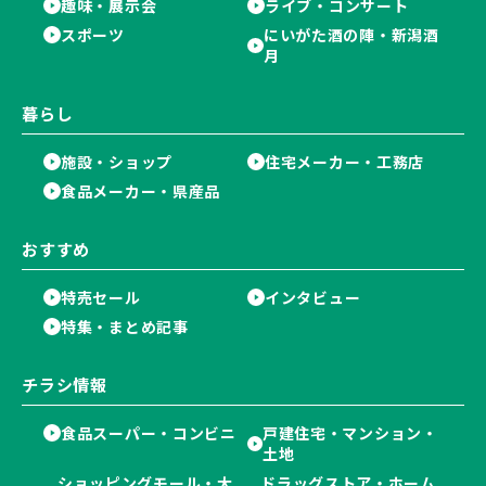
趣味・展示会
ライブ・コンサート
スポーツ
にいがた酒の陣・新潟酒
月
暮らし
施設・ショップ
住宅メーカー・工務店
食品メーカー・県産品
おすすめ
特売セール
インタビュー
特集・まとめ記事
チラシ情報
食品スーパー・コンビニ
戸建住宅・マンション・
土地
ショッピングモール・大
ドラッグストア・ホーム