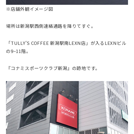
※店舗外観イメージ図
場所は新潟駅西側連絡通路を降りてすぐ。
「TULLY’S COFFEE 新潟駅南LEXN店」が入るLEXNビル
の9~11階。
『コナミスポーツクラブ新潟』の跡地です。