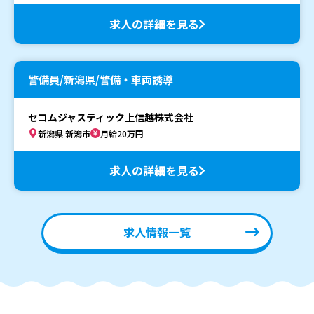
求人の詳細を見る
警備員/新潟県/警備・車両誘導
セコムジャスティック上信越株式会社
新潟県 新潟市
月給20万円
求人の詳細を見る
求人情報一覧