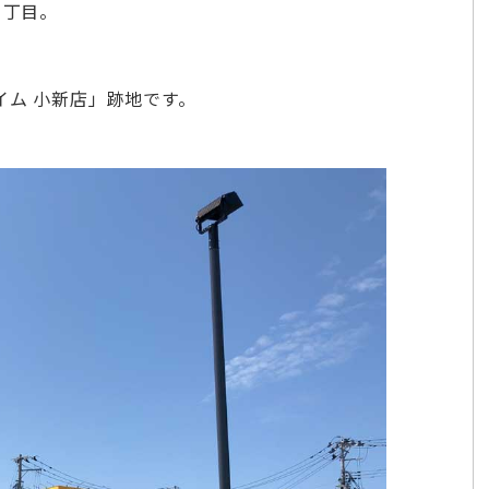
1丁目。
イム 小新店」跡地です。