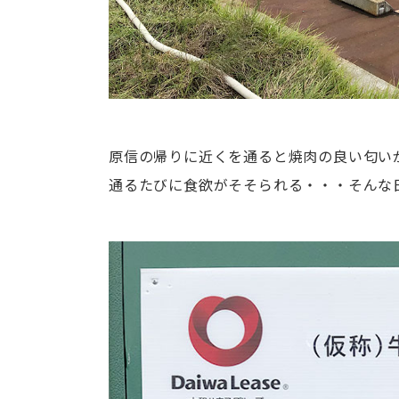
原信の帰りに近くを通ると焼肉の良い匂い
通るたびに食欲がそそられる・・・そんな