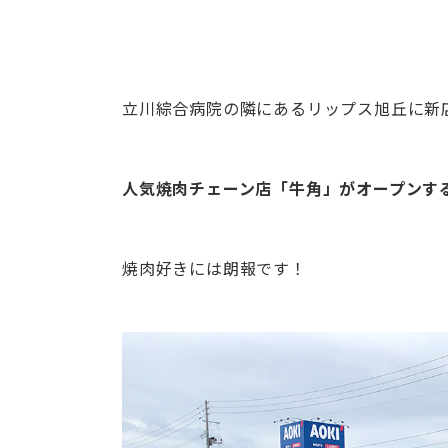
立川綜合病院の隣にあるリップス旭丘に新
人気焼肉チェーン店「牛角」がオープンす
焼肉好きには朗報です！