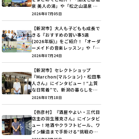
泉 美人の湯」や「松之山温泉 ナ
ステビュウ湯の山」などを巡ろう
2026年07月05日
♪
【新潟市】大人も子どもも成長で
きる『おすすめの習い事5選
(2026年版)』をご紹介！「オーダ
ーメイドの音楽レッスン」や「本
格キックボクシング」で新しい自
2026年07月24日
分を見つけよう♪
【新潟市】セレクトショップ
『Marchon(マルション)・松田隼
人さん』にインタビュー！“上質
な日常着”で、新潟の暮らしを楽
しむ提案とは？
2026年07月18日
【弥彦村】『酒屋やよい・三代目
店主の羽生雅克さん』にインタビ
ュー！地酒やクラフトビール、ワ
イン醸造まで手掛ける“挑戦の歴
史”に迫る♪