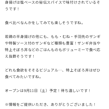
身揚げは塩ベースの秘伝スパイスで味付けされているそ
うです！
食べ比べなんかをしてみても楽しそうですね。
若鶏の半身揚げの他にも、もも・むね・手羽先のザンギ
や特製ソース付のザンギなど種類も豊富！ザンギ弁当や
特上そぼろ丼などのごはんものもボリューミーで食べ応
え抜群そうです！
どれも食欲をそそるビジュアル…、特上そぼろ丼はぜひ
食べてみたいですね。
オープンは9月11日（土）予定！待ち遠しいです！
※情報をご提供いただき、ありがとうございました！