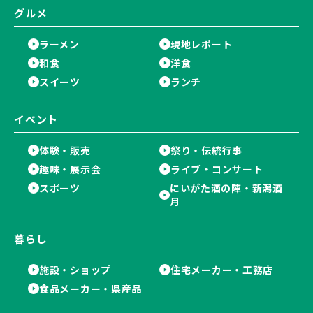
グルメ
ラーメン
現地レポート
和食
洋食
スイーツ
ランチ
イベント
体験・販売
祭り・伝統行事
趣味・展示会
ライブ・コンサート
スポーツ
にいがた酒の陣・新潟酒
月
暮らし
施設・ショップ
住宅メーカー・工務店
食品メーカー・県産品