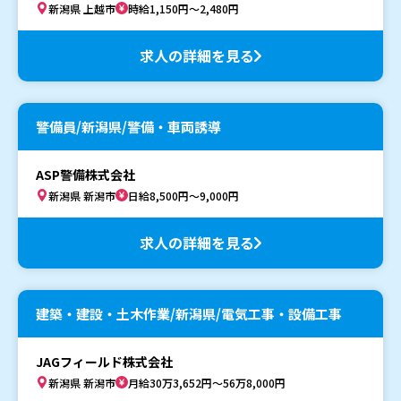
新潟県 上越市
時給1,150円～2,480円
求人の詳細を見る
警備員/新潟県/警備・車両誘導
ASP警備株式会社
新潟県 新潟市
日給8,500円～9,000円
求人の詳細を見る
建築・建設・土木作業/新潟県/電気工事・設備工事
JAGフィールド株式会社
新潟県 新潟市
月給30万3,652円～56万8,000円