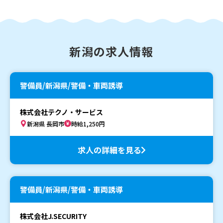
新潟の求人情報
警備員/新潟県/警備・車両誘導
株式会社テクノ・サービス
新潟県 長岡市
時給1,250円
求人の詳細を見る
警備員/新潟県/警備・車両誘導
株式会社J.SECURITY