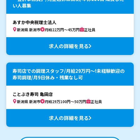
い人募集
あすか中央税理士法人
新潟県 新潟市
月給22万円～45万円
正社員
求人の詳細を見る
寿司店での調理スタッフ/月給29万円〜!未経験歓迎の
寿司調理/月9日休み・残業なし可
ことぶき寿司 亀田店
新潟県 新潟市
月給29万100円～50万円
正社員
求人の詳細を見る