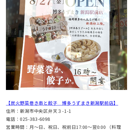
【炭火野菜巻き串と餃子 博多うずまき新潟駅前店】
住所：新潟市中央区弁天３-1-1
電話：025-383-6098
営業時間：月～日、祝日、祝前日17:00～翌0:00 （料理