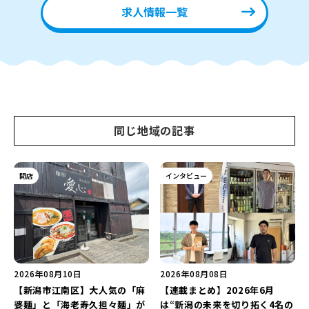
求人情報一覧
同じ地域の記事
開店
インタビュー
2026年08月10日
2026年08月08日
【新潟市江南区】大人気の「麻
【連載まとめ】2026年6月
婆麺」と「海老寿久担々麺」が
は“新潟の未来を切り拓く4名の