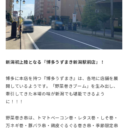
新潟初上陸となる『博多うずまき新潟駅前店』！
博多に本店を持つ『博多うずまき』は、各地に店舗を展
開しているようです。「野菜巻きブーム」を生み出し、
牽引してきた本場の味が新潟でも堪能できるよう
に！！！
野菜巻き串は、トマトベーコン巻・レタス巻・しそ巻・
万ネギ巻・豚バラ串・鶏皮ぐるぐる巻き串・季節限定串