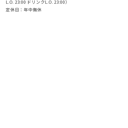
L.O. 23:00 ドリンクL.O. 23:00）
定休日：年中無休