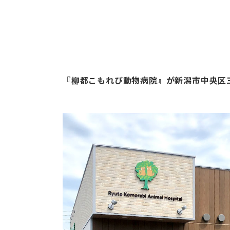
『柳都こもれび動物病院』が新潟市中央区三