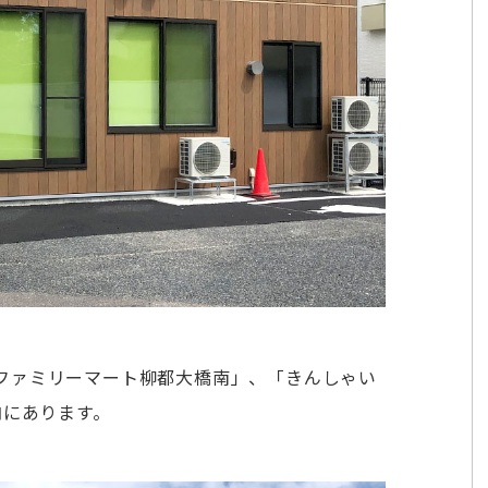
ファミリーマート柳都大橋南」、「きんしゃい
内にあります。