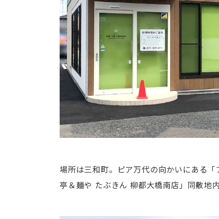
場所は三和町。ピア万代の向かいにある「
亭＆麺や たぶきん 柳都大橋南店」同敷地