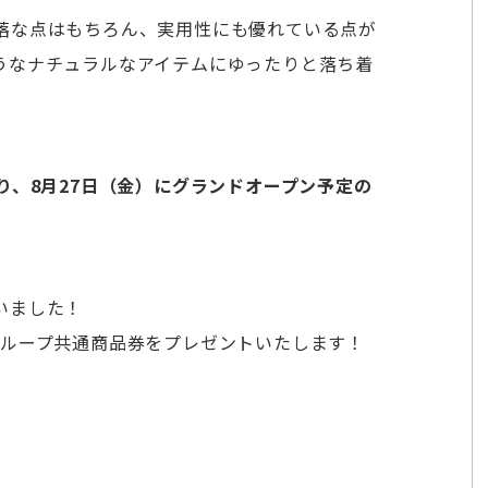
落な点はもちろん、実用性にも優れている点が
うなナチュラルなアイテムにゆったりと落ち着
り、8月27日（金）にグランドオープン予定の
いました！
GCグループ共通商品券をプレゼントいたします！