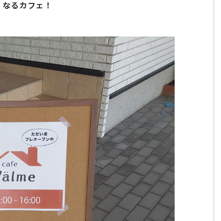
e』なるカフェ！