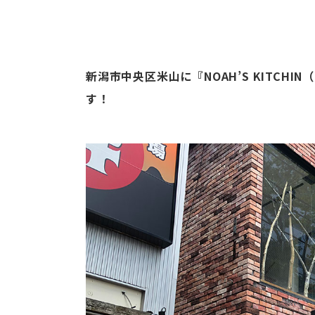
新潟市中央区米山に『NOAH’S KITCH
す！