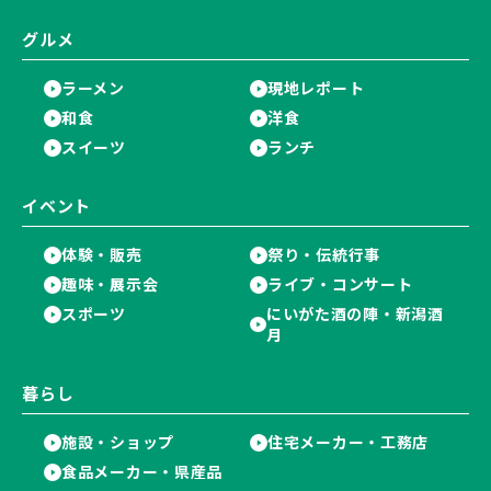
グルメ
ラーメン
現地レポート
和食
洋食
スイーツ
ランチ
イベント
体験・販売
祭り・伝統行事
趣味・展示会
ライブ・コンサート
スポーツ
にいがた酒の陣・新潟酒
月
暮らし
施設・ショップ
住宅メーカー・工務店
食品メーカー・県産品