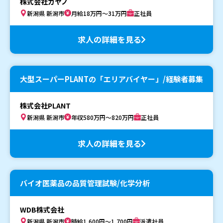
株式会社カヤノ
新潟県 新潟市
月給18万円～31万円
正社員
求人の詳細を見る
大型スーパーPLANTの「エリアバイヤー」/経験者募集
株式会社PLANT
新潟県 新潟市
年収580万円～820万円
正社員
求人の詳細を見る
バイオ医薬品の品質管理試験/化学分析
WDB株式会社
新潟県 新潟市
時給1,600円～1,700円
派遣社員