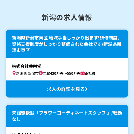
新潟の求人情報
新潟県新潟市東区 地域手当しっかり出ます!研修制度、
資格支援制度がしっかり整備された会社です/新潟県新
潟市東区
株式会社共栄堂
新潟県 新潟市
年収420万円～550万円
正社員
求人の詳細を見る
未経験歓迎「フラワーコーディネートスタッフ 」/転勤
なし