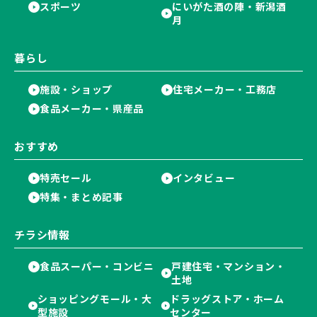
スポーツ
にいがた酒の陣・新潟酒
月
暮らし
施設・ショップ
住宅メーカー・工務店
食品メーカー・県産品
おすすめ
特売セール
インタビュー
特集・まとめ記事
チラシ情報
食品スーパー・コンビニ
戸建住宅・マンション・
土地
ショッピングモール・大
ドラッグストア・ホーム
型施設
センター