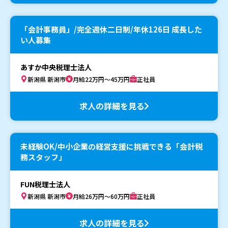
「会計事務員」/完全週休二日制/年休126日 成長した
い人募集
あすか中央税理士法人
新潟県 新潟市
月給22万円～45万円
正社員
求人の詳細を見る
未経験OK/中小企業の経営支援に挑戦できる「会計税
務スタッフ」
FUN税理士法人
新潟県 新潟市
月給26万円～60万円
正社員
求人の詳細を見る