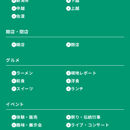
新潟市
下越
中越
上越
佐渡
開店・閉店
開店
閉店
グルメ
ラーメン
現地レポート
和食
洋食
スイーツ
ランチ
イベント
体験・販売
祭り・伝統行事
趣味・展示会
ライブ・コンサート