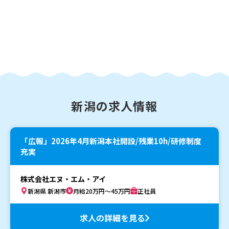
新潟の求人情報
「広報」2026年4月新潟本社開設/残業10h/研修制度
充実
株式会社エヌ・エム・アイ
新潟県 新潟市
月給20万円～45万円
正社員
求人の詳細を見る