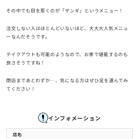
その中でも目を惹くのが「ザンギ」というメニュー！
注文しない人はほとんどいないほど、大大大人気メニュ
ーなんだそうです。
テイクアウトも可能のようなので、お家で堪能するのも
良さそうですね！
閉店まであとわずか…、気になる方はぜひ足を運んでみ
てください！
インフォメーション
店名