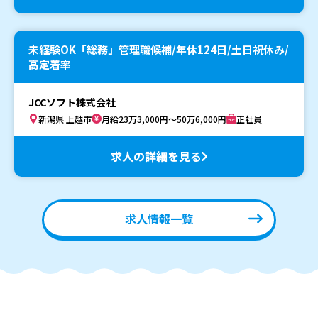
未経験OK「総務」管理職候補/年休124日/土日祝休み/
高定着率
JCCソフト株式会社
新潟県 上越市
月給23万3,000円～50万6,000円
正社員
求人の詳細を見る
求人情報一覧