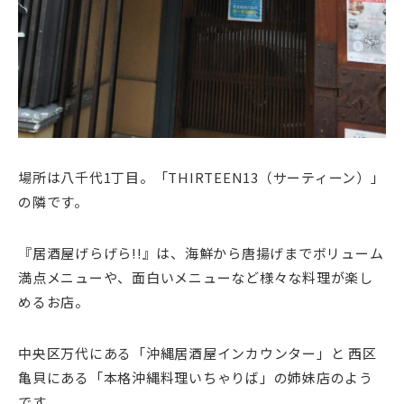
場所は八千代1丁目。「THIRTEEN13（サーティーン）」
の隣です。
『居酒屋げらげら!!』は、海鮮から唐揚げまでボリューム
満点メニューや、面白いメニューなど様々な料理が楽し
めるお店。
中央区万代にある「沖縄居酒屋インカウンター」と 西区
亀貝にある「本格沖縄料理いちゃりば」の姉妹店のよう
です。