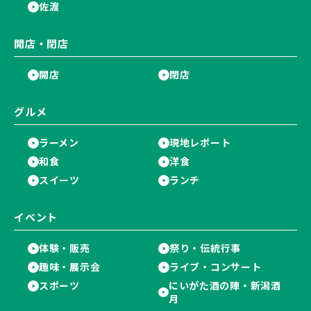
佐渡
開店・閉店
開店
閉店
グルメ
ラーメン
現地レポート
和食
洋食
スイーツ
ランチ
イベント
体験・販売
祭り・伝統行事
趣味・展示会
ライブ・コンサート
スポーツ
にいがた酒の陣・新潟酒
月