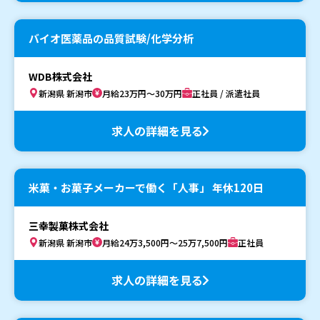
バイオ医薬品の品質試験/化学分析
WDB株式会社
新潟県 新潟市
月給23万円～30万円
正社員 / 派遣社員
求人の詳細を見る
米菓・お菓子メーカーで働く「人事」 年休120日
三幸製菓株式会社
新潟県 新潟市
月給24万3,500円～25万7,500円
正社員
求人の詳細を見る