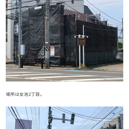
場所は女池2丁目。