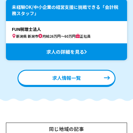
未経験OK/中小企業の経営支援に挑戦できる「会計税
務スタッフ」
FUN税理士法人
新潟県 新潟市
月給26万円～60万円
正社員
求人の詳細を見る
求人情報一覧
同じ地域の記事