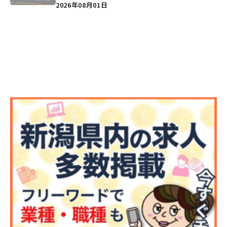
しょうがの空」など盛りだくさん♪
2026年08月01日