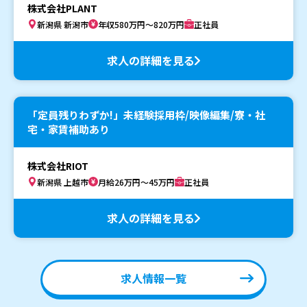
株式会社PLANT
新潟県 新潟市
年収580万円～820万円
正社員
求人の詳細を見る
「定員残りわずか!」未経験採用枠/映像編集/寮・社
宅・家賃補助あり
株式会社RIOT
新潟県 上越市
月給26万円～45万円
正社員
求人の詳細を見る
求人情報一覧