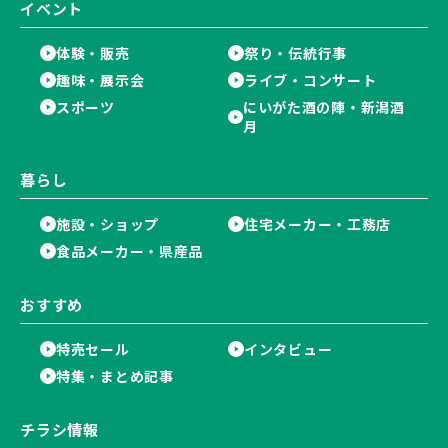
イベント
体験・販売
祭り・伝統行事
趣味・展示会
ライブ・コンサート
スポーツ
にいがた酒の陣・新潟酒
月
暮らし
施設・ショップ
住宅メーカー・工務店
食品メーカー・県産品
おすすめ
特売セール
インタビュー
特集・まとめ記事
チラシ情報