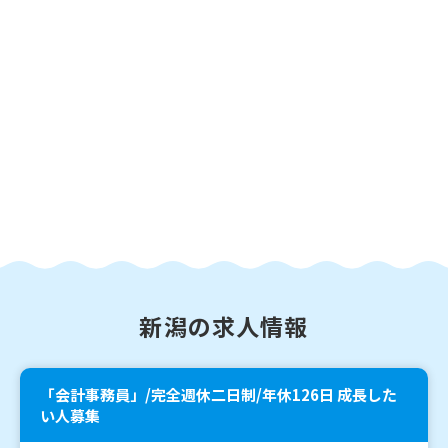
新潟の求人情報
「会計事務員」/完全週休二日制/年休126日 成長した
い人募集