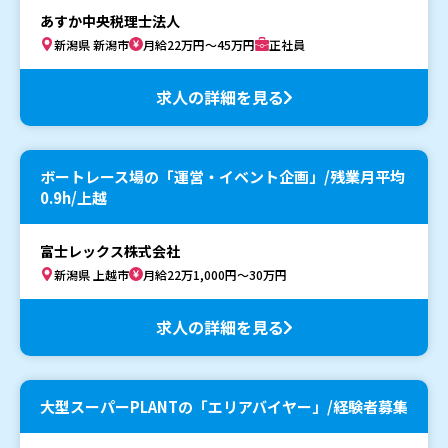
あすか中央税理士法人
新潟県 新潟市
月給22万円～45万円
正社員
求人の詳細を見る
ボートレース場の「運営・イベント企画」/残業月平均
0.9h/上越
富士レックス株式会社
新潟県 上越市
月給22万1,000円～30万円
求人の詳細を見る
大型スーパーPLANTの「エリアバイヤー」/経験者募集