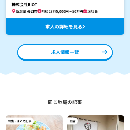
株式会社RIOT
新潟県 長岡市
月給28万5,000円～50万円
正社員
求人の詳細を見る
求人情報一覧
同じ地域の記事
特集・まとめ記事
開店