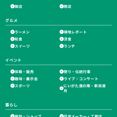
開店
閉店
グルメ
ラーメン
現地レポート
和食
洋食
スイーツ
ランチ
イベント
体験・販売
祭り・伝統行事
趣味・展示会
ライブ・コンサート
スポーツ
にいがた酒の陣・新潟酒
月
暮らし
施設・ショップ
住宅メーカー・工務店