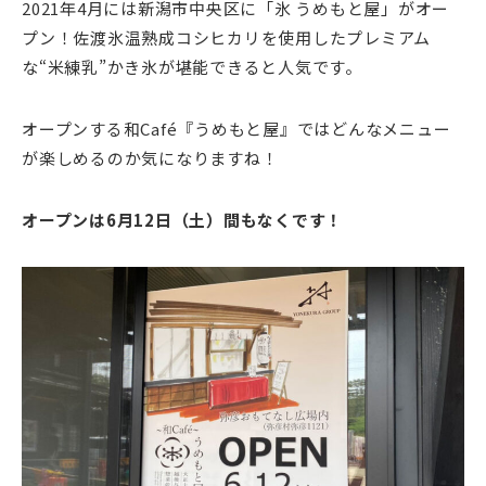
2021年4月には新潟市中央区に「氷 うめもと屋」がオー
プン！佐渡氷温熟成コシヒカリを使用したプレミアム
な“米練乳”かき氷が堪能できると人気です。
オープンする和Café『うめもと屋』ではどんなメニュー
が楽しめるのか気になりますね！
オープンは6月12日（土）間もなくです！