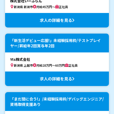
株式会社いーふらん
新潟県 新潟市
月給45万円～
正社員
求人の詳細を見る
「新生活デビュー応援!」未経験採用枠/テストプレイ
ヤー/昇給年2回賞与年2回
Yts株式会社
新潟県 上越市
月給28万円～60万円
正社員
求人の詳細を見る
「まだ間に合う!」/未経験採用枠/デバッグエンジニア/
資格取得支援あり