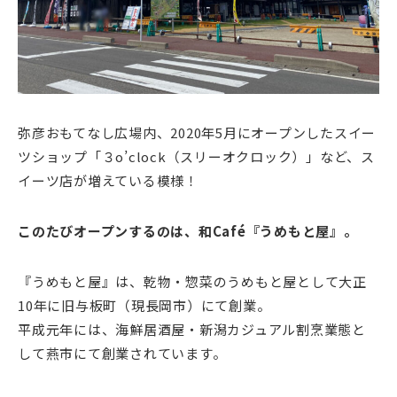
弥彦おもてなし広場内、2020年5月にオープンしたスイー
ツショップ「３o’clock（スリーオクロック）」など、ス
イーツ店が増えている模様！
このたびオープンするのは、和Café『うめもと屋』。
『うめもと屋』は、乾物・惣菜のうめもと屋として大正
10年に旧与板町（現長岡市）にて創業。
平成元年には、海鮮居酒屋・新潟カジュアル割烹業態と
して燕市にて創業されています。