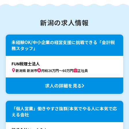
新潟の求人情報
未経験OK/中小企業の経営支援に挑戦できる「会計税
務スタッフ」
FUN税理士法人
新潟県 新潟市
月給26万円～60万円
正社員
求人の詳細を見る
「個人営業」働きやすさ抜群/本気でやる人に本気で応
える会社