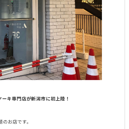
プケーキ専門店が新潟市に初上陸！
題のお店です。