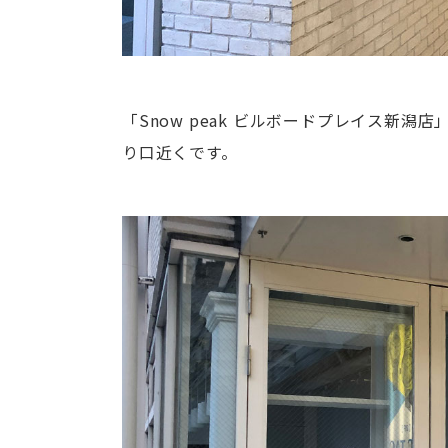
「Snow peak ビルボードプレイス新
り口近くです。