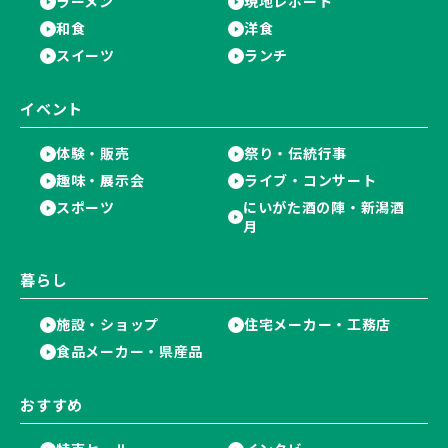
ラーメン
現地レポート
和食
洋食
スイーツ
ランチ
イベント
体験・販売
祭り・伝統行事
趣味・展示会
ライブ・コンサート
スポーツ
にいがた酒の陣・新潟酒
月
暮らし
施設・ショップ
住宅メーカー・工務店
食品メーカー・県産品
おすすめ