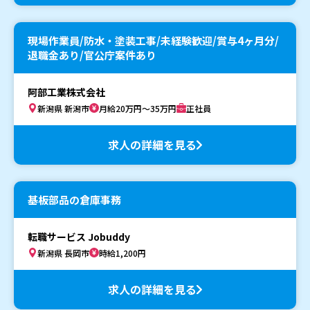
現場作業員/防水・塗装工事/未経験歓迎/賞与4ヶ月分/
退職金あり/官公庁案件あり
阿部工業株式会社
新潟県 新潟市
月給20万円～35万円
正社員
求人の詳細を見る
基板部品の倉庫事務
転職サービス Jobuddy
新潟県 長岡市
時給1,200円
求人の詳細を見る