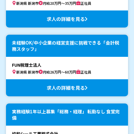
新潟県 新潟市
月給20万円～35万円
正社員
求人の詳細を見る
未経験OK/中小企業の経営支援に挑戦できる「会計税
務スタッフ」
FUN税理士法人
新潟県 新潟市
月給26万円～60万円
正社員
求人の詳細を見る
実務経験1年以上募集「総務・経理」 転勤なし 食堂完
備
協和シール工業株式会社