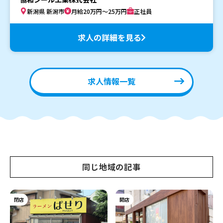
新潟県 新潟市
月給20万円～25万円
正社員
求人の詳細を見る
求人情報一覧
同じ地域の記事
閉店
開店