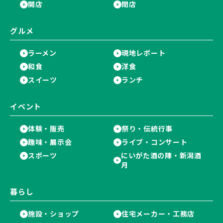
開店
閉店
グルメ
ラーメン
現地レポート
和食
洋食
スイーツ
ランチ
イベント
体験・販売
祭り・伝統行事
趣味・展示会
ライブ・コンサート
スポーツ
にいがた酒の陣・新潟酒
月
暮らし
施設・ショップ
住宅メーカー・工務店