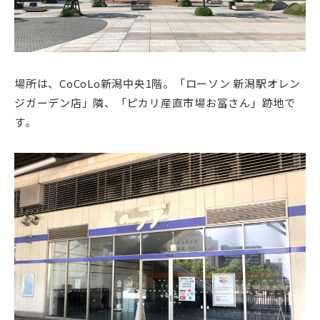
場所は、CoCoLo新潟中央1階。「ローソン 新潟駅オレン
ジガーデン店」隣、「ピカリ産直市場お冨さん」跡地で
す。