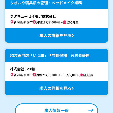
タオルや寝具類の管理・ベッドメイク業務
ワタキューセイモア株式会社
新潟県 新潟市
月給18万7,000円～
契約社員
求人の詳細を見る
和装専門店「いつ和」「店長候補」経験者優遇
株式会社いつ和
新潟県 長岡市
月給29万5,000円～35万5,000円
正社員
求人の詳細を見る
求人情報一覧