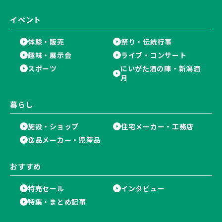
イベント
体験・販売
祭り・伝統行事
趣味・展示会
ライブ・コンサート
スポーツ
にいがた酒の陣・新潟酒
月
暮らし
施設・ショップ
住宅メーカー・工務店
食品メーカー・県産品
おすすめ
特売セール
インタビュー
特集・まとめ記事