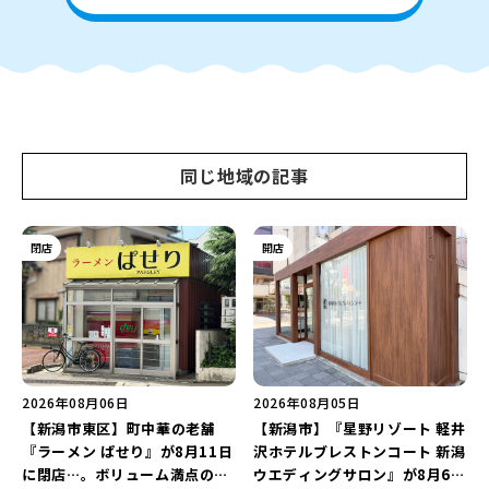
同じ地域の記事
閉店
開店
2026年08月06日
2026年08月05日
【新潟市東区】町中華の老舗
【新潟市】『星野リゾート 軽井
『ラーメン ぱせり』が8月11日
沢ホテルブレストンコート 新潟
に閉店…。ボリューム満点の名
ウエディングサロン』が8月6日