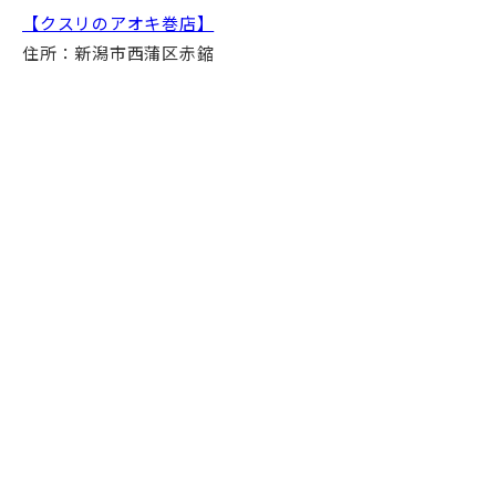
【クスリのアオキ巻店】
住所：新潟市西蒲区赤鏥