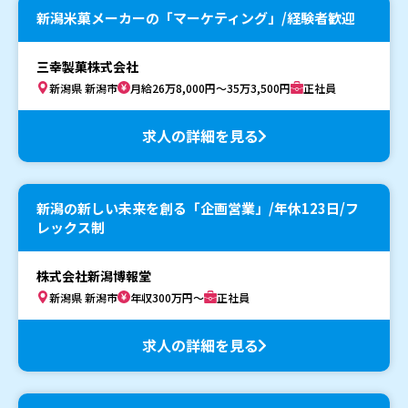
新潟米菓メーカーの「マーケティング」/経験者歓迎
三幸製菓株式会社
新潟県 新潟市
月給26万8,000円～35万3,500円
正社員
求人の詳細を見る
新潟の新しい未来を創る「企画営業」/年休123日/フ
レックス制
株式会社新潟博報堂
新潟県 新潟市
年収300万円～
正社員
求人の詳細を見る