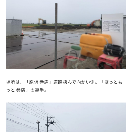
場所は、「原信 巻店」道路挟んで向かい側。「ほっとも
っと 巻店」の裏手。