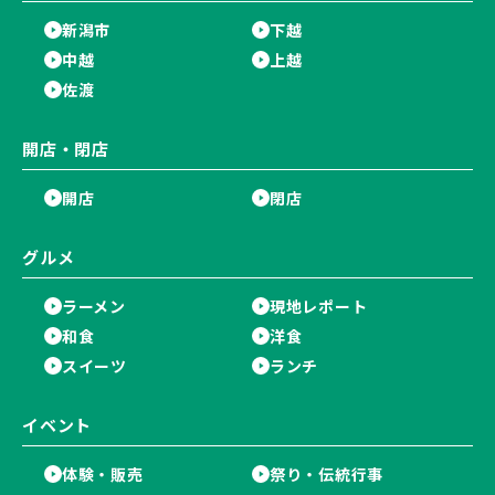
新潟市
下越
中越
上越
佐渡
開店・閉店
開店
閉店
グルメ
ラーメン
現地レポート
和食
洋食
スイーツ
ランチ
イベント
体験・販売
祭り・伝統行事