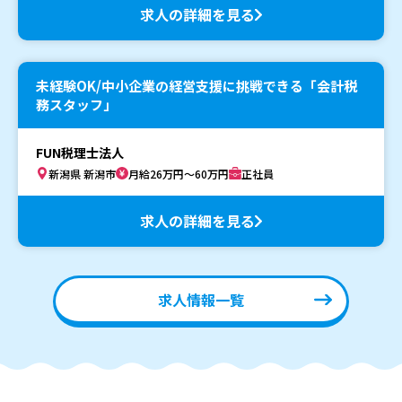
求人の詳細を見る
未経験OK/中小企業の経営支援に挑戦できる「会計税
務スタッフ」
FUN税理士法人
新潟県 新潟市
月給26万円～60万円
正社員
求人の詳細を見る
求人情報一覧