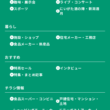
趣味・展示会
ライブ・コンサート
スポーツ
にいがた酒の陣・新潟酒
月
暮らし
施設・ショップ
住宅メーカー・工務店
食品メーカー・県産品
おすすめ
特売セール
インタビュー
特集・まとめ記事
チラシ情報
食品スーパー・コンビニ
戸建住宅・マンション・
土地
ショッピングモール・大
ドラッグストア・ホーム