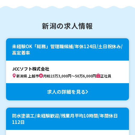
新潟の求人情報
未経験OK「総務」管理職候補/年休124日/土日祝休み/
高定着率
JCCソフト株式会社
新潟県 上越市
月給23万3,000円～50万6,000円
正社員
求人の詳細を見る
防水塗装工/未経験歓迎/残業月平均10時間/年間休日
112日