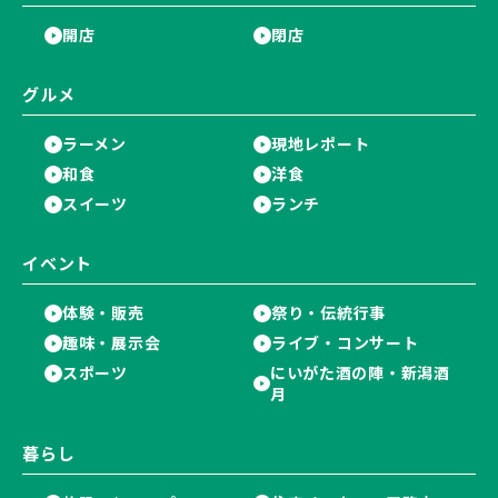
開店
閉店
グルメ
ラーメン
現地レポート
和食
洋食
スイーツ
ランチ
イベント
体験・販売
祭り・伝統行事
趣味・展示会
ライブ・コンサート
スポーツ
にいがた酒の陣・新潟酒
月
暮らし