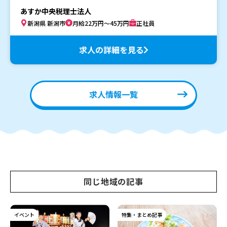
あすか中央税理士法人
新潟県 新潟市
月給22万円～45万円
正社員
求人の詳細を見る
求人情報一覧
同じ地域の記事
イベント
特集・まとめ記事