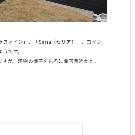
ファイン」、「Seria（セリア）」、コイン
ようです。
ですが、建物の様子を見るに開店間近かと。