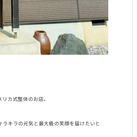
。
メリカ式整体のお店。
キラキラの元気と最大級の笑顔を届けたいと