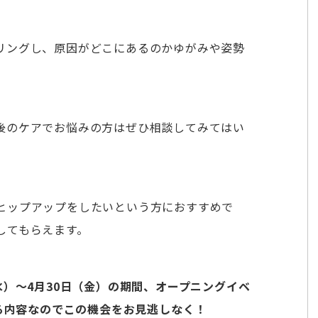
リングし、原因がどこにあるのかゆがみや姿勢
後のケアでお悩みの方はぜひ相談してみてはい
ヒップアップをしたいという方におすすめで
してもらえます。
水）～4月30日（金）の期間、オープニングイベ
なる内容なのでこの機会をお見逃しなく！