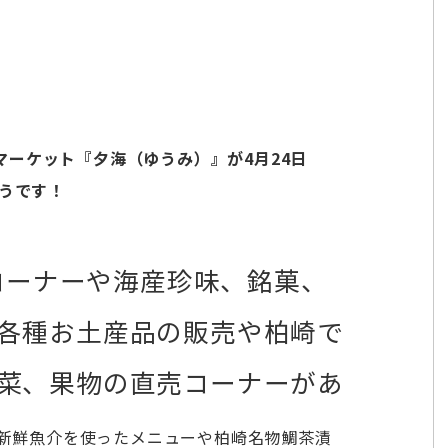
ーケット『夕海（ゆうみ）』が4月24日
ようです！
コーナーや
海産珍味、銘菓、
各種お土産品の販売や柏崎で
菜、果物の直売コーナーがあ
新鮮魚介を使ったメニューや柏崎名物鯛茶漬