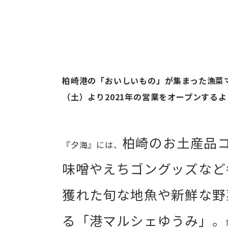
柏崎港の「おいしいもの」が集まった漁菜マ
（土）より2021年の営業をオープンする
柏崎のお土産品
『夕海』には、
味噌やえちゴングッズなど
獲れた
旬な地魚や新鮮な野
る「港マルシェゆうみ」。