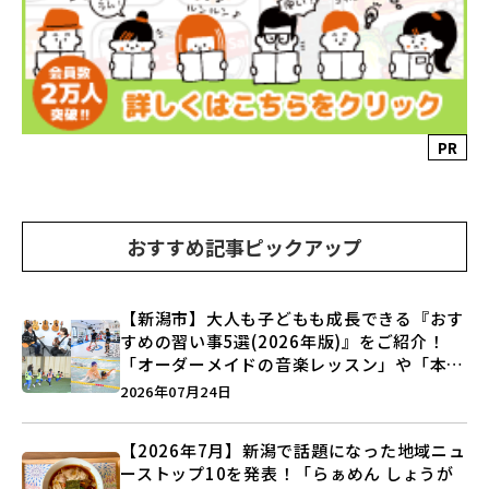
PR
おすすめ記事ピックアップ
【新潟市】大人も子どもも成長できる『おす
すめの習い事5選(2026年版)』をご紹介！
「オーダーメイドの音楽レッスン」や「本格
キックボクシング」で新しい自分を見つけよ
2026年07月24日
う♪
【2026年7月】新潟で話題になった地域ニュ
ーストップ10を発表！「らぁめん しょうが