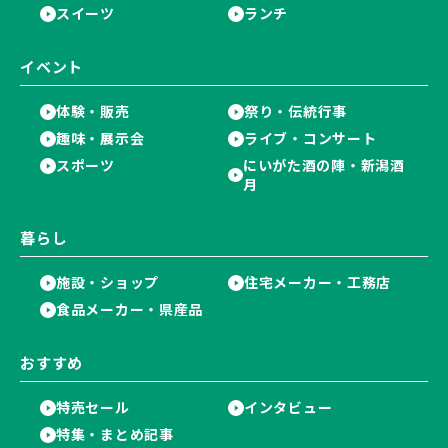
スイーツ
ランチ
イベント
体験・販売
祭り・伝統行事
趣味・展示会
ライブ・コンサート
スポーツ
にいがた酒の陣・新潟酒
月
暮らし
施設・ショップ
住宅メーカー・工務店
食品メーカー・県産品
おすすめ
特売セール
インタビュー
特集・まとめ記事