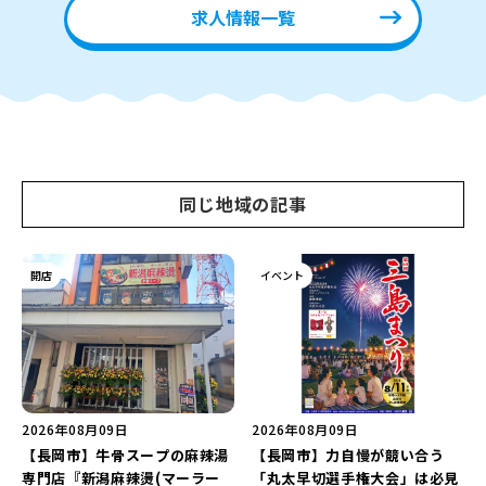
求人情報一覧
同じ地域の記事
開店
イベント
2026年08月09日
2026年08月09日
【長岡市】牛骨スープの麻辣湯
【長岡市】力自慢が競い合う
専門店『新潟麻辣燙(マーラー
「丸太早切選手権大会」は必見