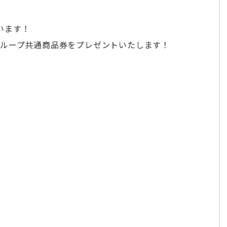
います！
GCグループ共通商品券をプレゼントいたします！