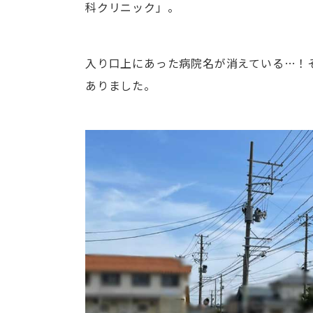
科クリニック」。
入り口上にあった病院名が消えている…！
ありました。