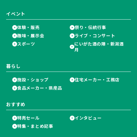
イベント
体験・販売
祭り・伝統行事
趣味・展示会
ライブ・コンサート
スポーツ
にいがた酒の陣・新潟酒
月
暮らし
施設・ショップ
住宅メーカー・工務店
食品メーカー・県産品
おすすめ
特売セール
インタビュー
特集・まとめ記事