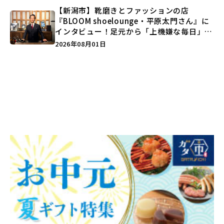
【新潟市】靴磨きとファッションの店
『BLOOM shoelounge・平原太門さん』に
インタビュー！足元から「上機嫌な毎日」を
つくる装いの提案とは？
2026年08月01日