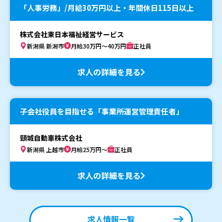
「人事労務」/月給30万円以上・年間休日115日以上
株式会社東日本福祉経営サービス
新潟県 新潟市
月給30万円～40万円
正社員
求人の詳細を見る
子会社役員を目指せる「事業所運営管理責任者」
頸城自動車株式会社
新潟県 上越市
月給25万円～
正社員
求人の詳細を見る
求人情報一覧