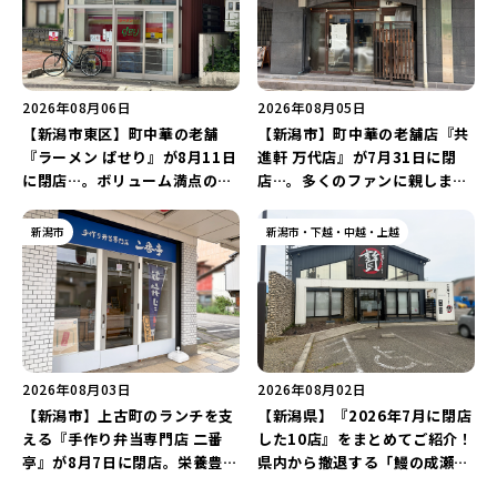
2026年08月06日
2026年08月05日
【新潟市東区】町中華の老舗
【新潟市】町中華の老舗店『共
『ラーメン ぱせり』が8月11日
進軒 万代店』が7月31日に閉
に閉店…。ボリューム満点の名
店…。多くのファンに親しまれ
店が幕を閉じる。
た名店が長年の営業に幕。
新潟市
新潟市・下越・中越・上越
2026年08月03日
2026年08月02日
【新潟市】上古町のランチを支
【新潟県】『2026年7月に閉店
える『手作り弁当専門店 二番
した10店』をまとめてご紹介！
亭』が8月7日に閉店。栄養豊富
県内から撤退する「鰻の成瀬」
な「日替わり弁当」が食べ納め
や「石焼ステーキ贅 新潟小新