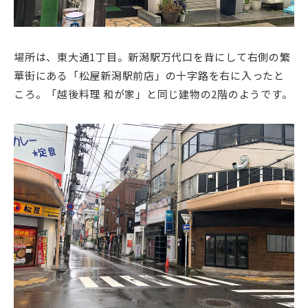
場所は、東大通1丁目。新潟駅万代口を背にして右側の繁
華街にある「松屋新潟駅前店」の十字路を右に入ったと
ころ。「越後料理 和が家」と同じ建物の2階のようです。