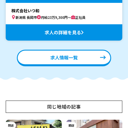
株式会社いつ和
新潟県 長岡市
月給23万9,300円～
正社員
求人の詳細を見る
求人情報一覧
同じ地域の記事
閉店
開店