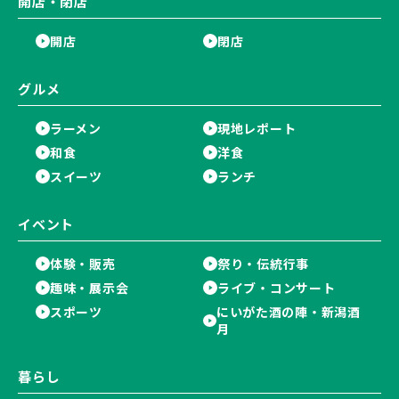
開店・閉店
開店
閉店
グルメ
ラーメン
現地レポート
和食
洋食
スイーツ
ランチ
イベント
体験・販売
祭り・伝統行事
趣味・展示会
ライブ・コンサート
スポーツ
にいがた酒の陣・新潟酒
月
暮らし