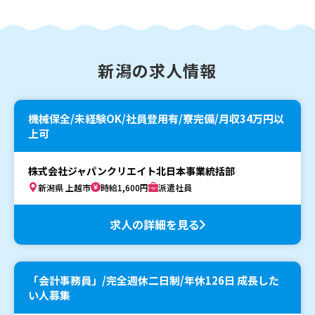
新潟の求人情報
機械保全/未経験OK/社員登用有/寮完備/月収34万円以
上可
株式会社ジャパンクリエイト北日本事業統括部
新潟県 上越市
時給1,600円
派遣社員
求人の詳細を見る
「会計事務員」/完全週休二日制/年休126日 成長した
い人募集