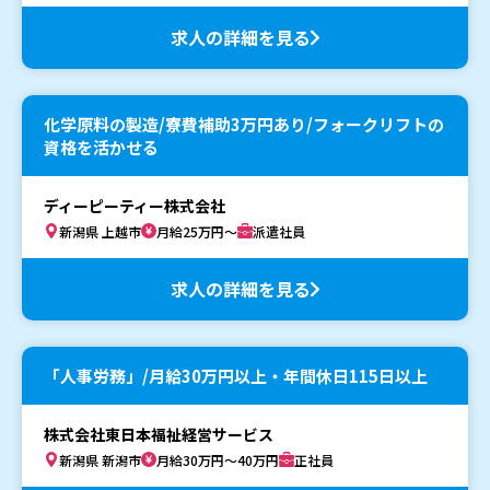
求人の詳細を見る
化学原料の製造/寮費補助3万円あり/フォークリフトの
資格を活かせる
ディーピーティー株式会社
新潟県 上越市
月給25万円～
派遣社員
求人の詳細を見る
「人事労務」/月給30万円以上・年間休日115日以上
株式会社東日本福祉経営サービス
新潟県 新潟市
月給30万円～40万円
正社員