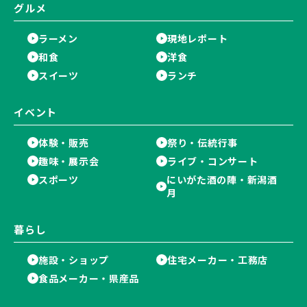
グルメ
ラーメン
現地レポート
和食
洋食
スイーツ
ランチ
イベント
体験・販売
祭り・伝統行事
趣味・展示会
ライブ・コンサート
スポーツ
にいがた酒の陣・新潟酒
月
暮らし
施設・ショップ
住宅メーカー・工務店
食品メーカー・県産品