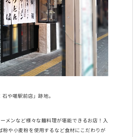
 石や嗟駅前店」跡地。
ラーメンなど様々な麺料理が堪能できるお店！入
ば粉や小麦粉を使用するなど食材にこだわりが