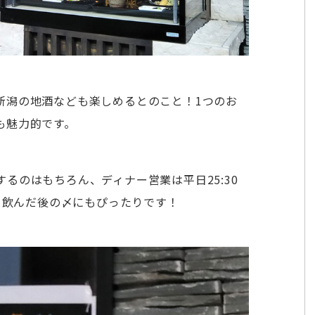
新潟の地酒なども楽しめるとのこと！1つのお
も魅力的です。
るのはもちろん、ディナー営業は平日25:30
で、飲んだ後の〆にもぴったりです！