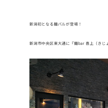
新潟初となる麺バルが登場！
新潟市中央区東大通に『麺bar 喜上（き