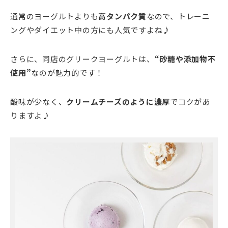
通常のヨーグルトよりも
高タンパク質
なので、トレーニ
ングやダイエット中の方にも人気ですよね♪
さらに、同店のグリークヨーグルトは、
“
砂糖や添加物不
使用”
なのが魅力的です！
酸味が少なく、
クリームチーズのように濃厚
でコクがあ
りますよ♪