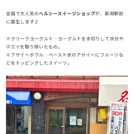
全国で大人気の
ヘルシースイーツショップ
が、新潟駅前
に誕生します♪
※グリークヨーグルト…ヨーグルトを水切りして水分や
ホエイを取り除いたもの。
※アサイーボウル…ペースト状のアサイーにフルーツな
どをトッピングしたスイーツ。