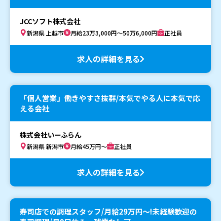
JCCソフト株式会社
新潟県 上越市
月給23万3,000円～50万6,000円
正社員
求人の詳細を見る
「個人営業」働きやすさ抜群/本気でやる人に本気で応
える会社
株式会社いーふらん
新潟県 新潟市
月給45万円～
正社員
求人の詳細を見る
寿司店での調理スタッフ/月給29万円〜!未経験歓迎の