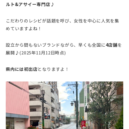
ルト&アサイー専門店
♪
こだわりのレシピが話題を呼び、女性を中心に人気を集
めていますよね！
設立から間もないブランドながら、早くも全国に
4店舗
を
展開♪(2025年11月12日時点)
県内には初出店
となりますよ！