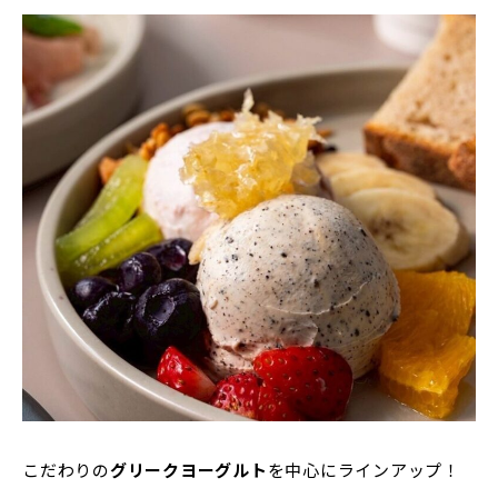
こだわりの
グリークヨーグルト
を中心にラインアップ！