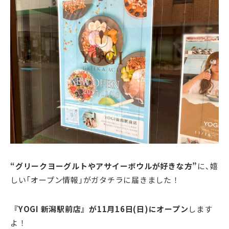
“グリークヨーグルトやアサイーボウルが好きな方”
に､嬉
しい｢オープン情報｣がガタチラに届きました！
『YOGI 新潟駅前店』が11月16日(日)にオープン
します
よ！