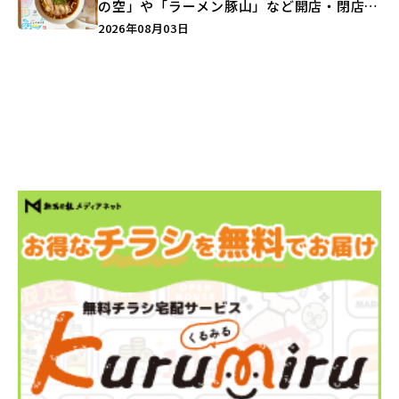
の空」や「ラーメン豚山」など開店・閉店の
注目記事をランキングでご紹介♪
2026年08月03日