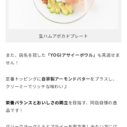
生ハムアボカドプレート
また、店名を冠した
「YOGIアサイーボウル」
も見逃せま
せん！
定番トッピングに
自家製アーモンドバター
をプラスし、
クリーミーでリッチな味わい♪
栄養バランスとおいしさの両立
を目指す、同店自慢の逸
品です！
グリークヨーグルトとアサイーを両方楽しみたい方には､