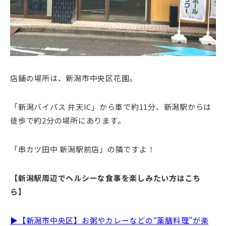
店舗の場所は、新潟市中央区花園。
「新潟バイパス 弁天IC」から車で約11分、新潟駅からは
徒歩で約2分の場所にあります。
「串カツ田中 新潟駅前店」の隣ですよ！
【新潟駅周辺でヘルシーな食事を楽しみたい方はこち
ら】
▶【新潟市中央区】お粥やカレーなどの“薬膳料理”が楽