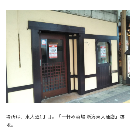
場所は、東大通1丁目。「一軒め酒場 新潟東大通店」跡
地。