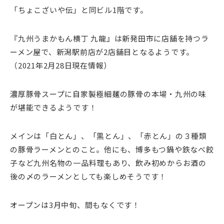
「ちょこざいや伝」と同ビル1階です。
『九州うまかもん横丁 九龍』は新発田市に店舗を持つラ
ーメン屋で、新潟駅前店が2店舗目となるようです。
（2021年2月28日現在情報）
濃厚豚骨スープに自家製極細麺の豚骨の本場・九州の味
が堪能できるようです！
メインは「白とん」、「黒とん」、「赤とん」の３種類
の豚骨ラーメンとのこと。他にも、博多もつ鍋や鉄なべ餃
子など九州名物の一品料理もあり、飲み初めからお酒の
後の〆のラーメンとしても楽しめそうです！
オープンは3月中旬、間もなくです！