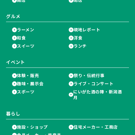
開店
閉店
グルメ
ラーメン
現地レポート
和食
洋食
スイーツ
ランチ
イベント
体験・販売
祭り・伝統行事
趣味・展示会
ライブ・コンサート
スポーツ
にいがた酒の陣・新潟酒
月
暮らし
施設・ショップ
住宅メーカー・工務店