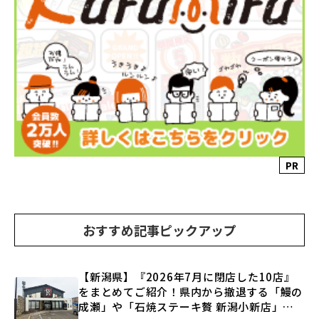
PR
おすすめ記事ピックアップ
【新潟県】『2026年7月に閉店した10店』
をまとめてご紹介！県内から撤退する「鰻の
成瀬」や「石焼ステーキ贅 新潟小新店」が