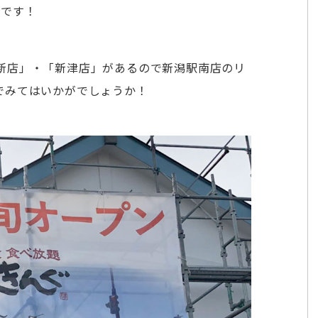
うです！
新店」・「新津店」があるので新潟駅南店のリ
でみてはいかがでしょうか！