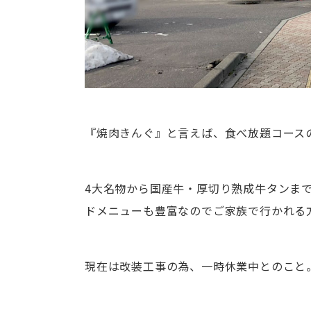
『焼肉きんぐ』と言えば、食べ放題コース
4大名物から国産牛・厚切り熟成牛タンま
ドメニューも豊富なのでご家族で行かれる
現在は改装工事の為、一時休業中とのこと