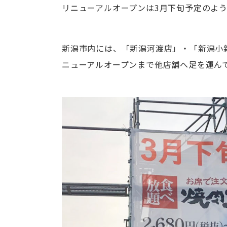
リニューアルオープンは3月下旬予定のよ
新潟市内には、「新潟河渡店」・「新潟小
ニューアルオープンまで他店舗へ足を運ん