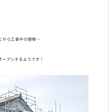
にやら工事中の模様…
オープンするようです！