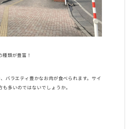
の種類が豊富！
で、バラエティ豊かなお肉が食べられます。サイ
方も多いのではないでしょうか。
。