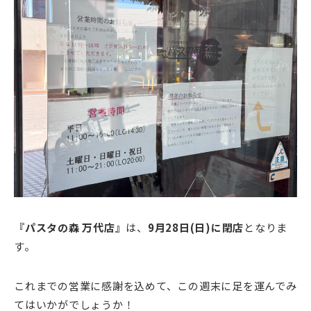
『パスタの森 万代店』
は、
9月28
日(日)
に閉店
となりま
す。
これまでの営業に感謝を込めて、この週末に足を運んでみ
てはいかがでしょうか！