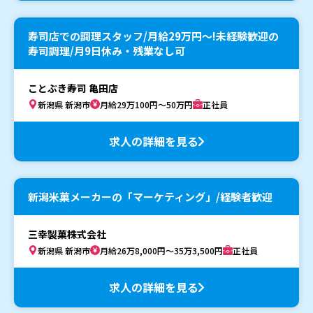
寿司店での調理スタッフ/月給29万円〜!未経験歓迎の
寿司調理/月9日休み・残業なし可
ことぶき寿司 亀田店
新潟県 新潟市
月給29万100円～50万円
正社員
求人の詳細を見る
新潟米菓メーカーの「マーケティング」/経験者歓迎
三幸製菓株式会社
新潟県 新潟市
月給26万8,000円～35万3,500円
正社員
求人の詳細を見る