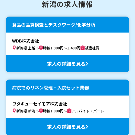
新潟の求人情報
食品の品質検査とデスクワーク/化学分析
WDB株式会社
新潟県 上越市
時給1,300円～1,400円
派遣社員
求人の詳細を見る
病院でのリネン管理・入院セット業務
ワタキューセイモア株式会社
新潟県 新潟市
時給1,080円～
アルバイト・パート
求人の詳細を見る