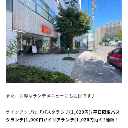
また、お得な
ランチメニュー
にも注目です♪
ラインアップは､
｢パスタランチ(1,020円)/
平日限定パス
タランチ(1,000円)/
ドリアランチ(1,020円)｣
の3種類！