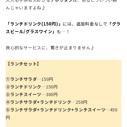
んじゃいますよね♪
「ランチドリンク(150円)」
には、追加料金なしで
「グラ
スビール/グラスワイン」
も…！
良心的なサービスに、驚きが止まりません♪
【ランチセット】
①ランチサラダ
…150円
②ランチドリンク
…150円
③ランチスイーツ
…300円
④ランチサラダ+ランチドリンク
…250円
⑤ランチサラダ+ランチドリンク+ランチスイーツ
…450
円