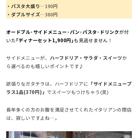
・パスタ大盛り
…190円
・ダブルサイズ
…380円
オードブル･
サイドメニュー･
パン･
パスタ･
ドリンク
が付
いた
｢ディナーセット1,900円｣
も見逃せません！
サイドメニューが、
ハーフドリア・サラダ・スイーツ
か
ら選べるのも嬉しいポイントです♪
欲張りなガタチラは、ハーフドリアに
「サイドメニュープ
ラス1品(370円)」
でスイーツもつけちゃう(笑)
長年多くの方のお腹を満足させてくれたイタリアンの閉店
は、寂しいですよね…。