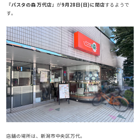
『パスタの森 万代店』
が
9月28
日(日)に閉店
するようで
す。
店舗の場所は、新潟市中央区万代。