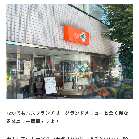
なかでもパスタランチは、
グランドメニューと全く異な
るメニュー展開
ですよ！
大人も子供も大好きな
ナポリタン
は、あるとついつい頼