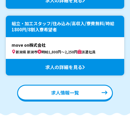
求人の詳細を見る
組立・加工スタッフ/住み込み/高収入/寮費無料/時給
1800円/8割入寮希望者
move on株式会社
新潟県 新潟市
時給1,800円～2,250円
派遣社員
求人の詳細を見る
求人情報一覧