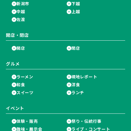
新潟市
下越
中越
上越
佐渡
開店・閉店
開店
閉店
グルメ
ラーメン
現地レポート
和食
洋食
スイーツ
ランチ
イベント
体験・販売
祭り・伝統行事
趣味・展示会
ライブ・コンサート