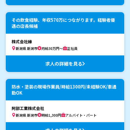
その飲食経験、年収570万につながります。経験者優
遇の店長候補
株式会社縁
新潟県 新潟市
月給30万円～
正社員
求人の詳細を見る
防水・塗装の現場作業員/時給1300円/未経験OK/車通
勤OK
阿部工業株式会社
新潟県 新潟市
時給1,300円
アルバイト・パート