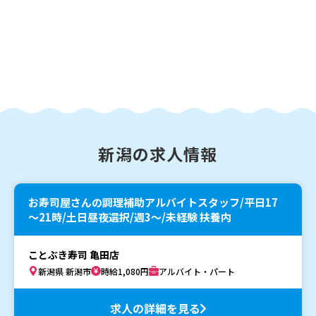
新潟の求人情報
お寿司屋さんの調理補助アルバイトスタッフ/平日17
～21時/土日昼夜選択/週3～/未経験 扶養内
ことぶき寿司 亀田店
新潟県 新潟市
時給1,080円
アルバイト・パート
求人の詳細を見る