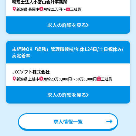
税理士法人小宮山会計事務所
新潟県 長岡市
月給21万円～
正社員
求人の詳細を見る
未経験OK「総務」管理職候補/年休124日/土日祝休み/
高定着率
JCCソフト株式会社
新潟県 上越市
月給23万3,000円～50万6,000円
正社員
求人の詳細を見る
求人情報一覧