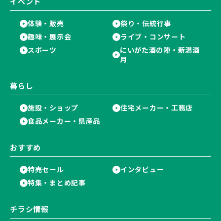
イベント
体験・販売
祭り・伝統行事
趣味・展示会
ライブ・コンサート
スポーツ
にいがた酒の陣・新潟酒
月
暮らし
施設・ショップ
住宅メーカー・工務店
食品メーカー・県産品
おすすめ
特売セール
インタビュー
特集・まとめ記事
チラシ情報