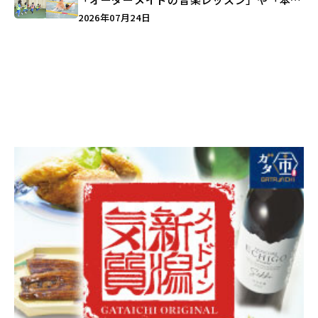
キックボクシング」で新しい自分を見つけよ
2026年07月24日
う♪