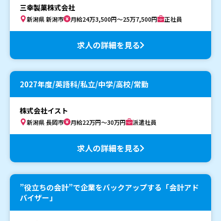
三幸製菓株式会社
新潟県 新潟市
月給24万3,500円～25万7,500円
正社員
求人の詳細を見る
2027年度/英語科/私立/中学/高校/常勤
株式会社イスト
新潟県 長岡市
月給22万円～30万円
派遣社員
求人の詳細を見る
”役立ちの会計”で企業をバックアップする「会計アド
バイザー」