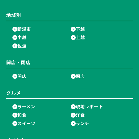
地域別
新潟市
下越
中越
上越
佐渡
開店・閉店
開店
閉店
グルメ
ラーメン
現地レポート
和食
洋食
スイーツ
ランチ