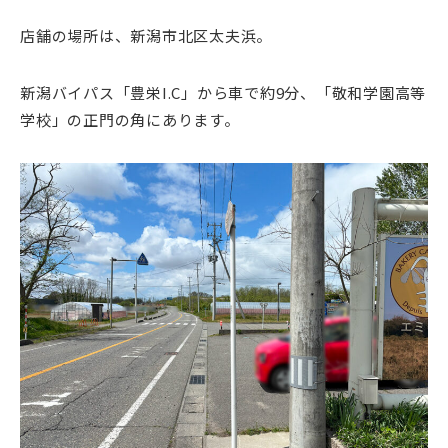
店舗の場所は、新潟市北区太夫浜。
新潟バイパス「豊栄I.C」から車で約9分、「敬和学園高等
学校」の正門の角にあります。