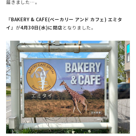
届きました…。
『BAKERY & CAFE(ベーカリー アンド カフェ) エミタ
イ』
が
4月30日(水)に閉店
となりました。