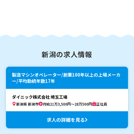
新潟の求人情報
製造マシンオペレーター/創業100年以上の上場メーカ
ー/平均勤続年数17年
ダイニック株式会社 埼玉工場
新潟県 新潟市
月給21万3,500円～28万500円
正社員
求人の詳細を見る