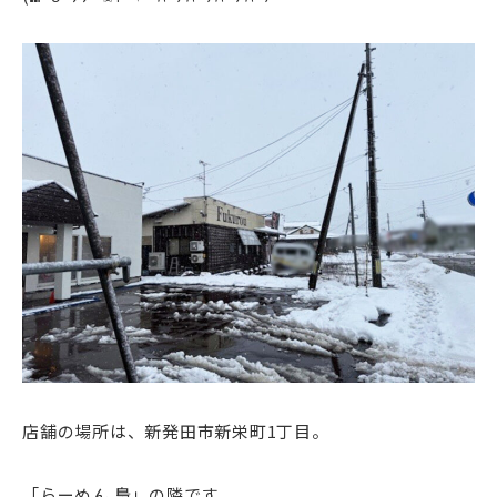
店舗の場所は、新発田市新栄町1丁目。
「
らーめん 梟」の隣です。