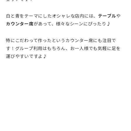
白と青をテーマにしたオシャレな店内には、
テーブル
や
カウンター席
があって、様々なシーンにぴったり♪
特にこだわって作ったというカウンター席にも注目で
す！グループ利用はもちろん、お一人様でも気軽に足を
運びやすいですよ♪