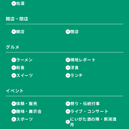
佐渡
開店・閉店
開店
閉店
グルメ
ラーメン
現地レポート
和食
洋食
スイーツ
ランチ
イベント
体験・販売
祭り・伝統行事
趣味・展示会
ライブ・コンサート
スポーツ
にいがた酒の陣・新潟酒
月