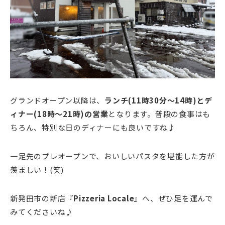
グランドオープン以降は、
ランチ(11時30分～14時)とデ
ィナー(18時～21時)の営業
となります。普段の食事はも
ちろん、特別な日のディナーにも良いですね♪
一足先のプレオープンで、おいしいパスタを堪能した方が
羨ましい！(笑)
新発田市の新店
『Pizzeria Locale』
へ、ぜひ足を運んで
みてくださいね♪