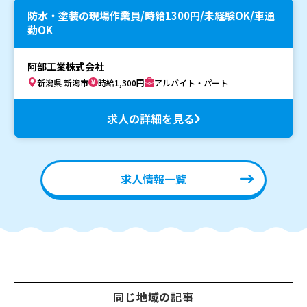
防水・塗装の現場作業員/時給1300円/未経験OK/車通
勤OK
阿部工業株式会社
新潟県 新潟市
時給1,300円
アルバイト・パート
求人の詳細を見る
求人情報一覧
同じ地域の記事